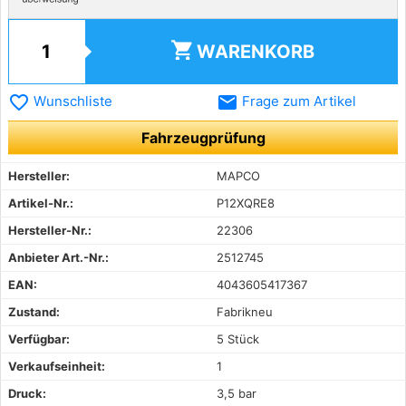
shopping_cart
WARENKORB
favorite_border
email
Wunschliste
Frage zum Artikel
Fahrzeugprüfung
Hersteller:
MAPCO
Artikel-Nr.:
P12XQRE8
Hersteller-Nr.:
22306
Anbieter Art.-Nr.:
2512745
EAN:
4043605417367
Zustand:
Fabrikneu
Verfügbar:
5 Stück
Verkaufseinheit:
1
Druck:
3,5 bar