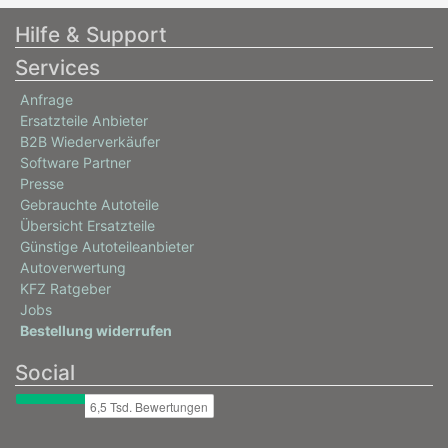
406 Coupe (8C)
Hilfe & Support
2.0 16V
Services
97 / 132
Anfrage
03/1997 - 12/2004
Ersatzteile Anbieter
B2B Wiederverkäufer
Software Partner
Presse
Gebrauchte Autoteile
Übersicht Ersatzteile
Günstige Autoteileanbieter
Autoverwertung
KFZ Ratgeber
Jobs
Bestellung widerrufen
Social