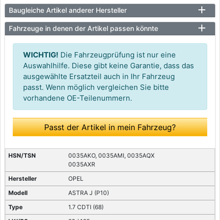
Baugleiche Artikel anderer Hersteller
Fahrzeuge in denen der Artikel passen könnte
WICHTIG!
Die Fahrzeugprüfung ist nur eine
Auswahlhilfe. Diese gibt keine Garantie, dass das
ausgewählte Ersatzteil auch in Ihr Fahrzeug
passt. Wenn möglich vergleichen Sie bitte
vorhandene OE-Teilenummern.
Passt der Artikel in mein Fahrzeug?
0035AKO, 0035AMI, 0035AQX
0035AXR
OPEL
ASTRA J (P10)
1.7 CDTI (68)