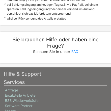
3
bei Zahlungseingang am heutigen Tag (z.B. via PayPal), bei einem
späteren Zahlungseingang und/oder einem Versand ins Ausland
verschiebt sich das Lieferdatum entsprechend
4
wird bei Rücksendung des Altteils erstattet
Sie brauchen Hilfe oder haben eine
Frage?
Schauen Sie in unser
FAQ
Hilfe & Support
Services
Anfrage
Ersatzteile Anbieter
B2B Wiederverkäufer
Software Partner
Presse