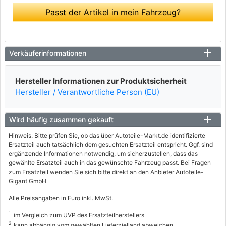
Passt der Artikel in mein Fahrzeug?
Verkäuferinformationen
Hersteller Informationen zur Produktsicherheit
Hersteller / Verantwortliche Person (EU)
Wird häufig zusammen gekauft
Hinweis: Bitte prüfen Sie, ob das über Autoteile-Markt.de identifizierte
Ersatzteil auch tatsächlich dem gesuchten Ersatzteil entspricht. Ggf. sind
ergänzende Informationen notwendig, um sicherzustellen, dass das
gewählte Ersatzteil auch in das gewünschte Fahrzeug passt. Bei Fragen
zum Ersatzteil wenden Sie sich bitte direkt an den Anbieter Autoteile-
Gigant GmbH
Alle Preisangaben in Euro inkl. MwSt.
1
im Vergleich zum UVP des Ersatzteilherstellers
2
kann abhängig vom gewählten Lieferzielland abweichen