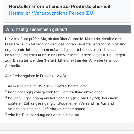
Hersteller Informationen zur Produktsicherheit
Hersteller / Verantwortliche Person (EU)
Wird häufig zusammen gekauft
Hinweis: Bitte prüfen Sie, ob das über Autoteile-Markt.de identifizierte
Ersatzteil auch tatsächlich dem gesuchten Ersatzteil entspricht. Ggf. sind
ergänzende Informationen notwendig, um sicherzustellen, dass das
gewählte Ersatzteil auch in das gewünschte Fahrzeug passt. Bei Fragen
zum Ersatzteil wenden Sie sich bitte direkt an den Anbieter teilando
Autoteile
Alle Preisangaben in Euro inkl. MwSt.
1
im Vergleich zum UVP des Ersatzteilherstellers
2
kann abhängig vom gewählten Lieferzielland abweichen
3
bei Zahlungseingang am heutigen Tag (z.B. via PayPal), bei einem
späteren Zahlungseingang und/oder einem Versand ins Ausland
verschiebt sich das Lieferdatum entsprechend
4
wird bei Rücksendung des Altteils erstattet