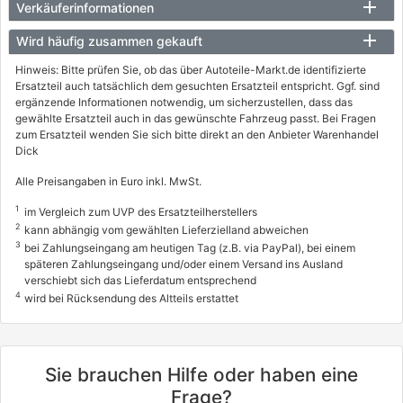
Verkäuferinformationen
Wird häufig zusammen gekauft
Hinweis: Bitte prüfen Sie, ob das über Autoteile-Markt.de identifizierte
Ersatzteil auch tatsächlich dem gesuchten Ersatzteil entspricht. Ggf. sind
ergänzende Informationen notwendig, um sicherzustellen, dass das
gewählte Ersatzteil auch in das gewünschte Fahrzeug passt. Bei Fragen
zum Ersatzteil wenden Sie sich bitte direkt an den Anbieter Warenhandel
Dick
Alle Preisangaben in Euro inkl. MwSt.
1
im Vergleich zum UVP des Ersatzteilherstellers
2
kann abhängig vom gewählten Lieferzielland abweichen
3
bei Zahlungseingang am heutigen Tag (z.B. via PayPal), bei einem
späteren Zahlungseingang und/oder einem Versand ins Ausland
verschiebt sich das Lieferdatum entsprechend
4
wird bei Rücksendung des Altteils erstattet
Sie brauchen Hilfe oder haben eine
Frage?