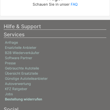
Schauen Sie in unser
FAQ
Hilfe & Support
Services
Anfrage
Ersatzteile Anbieter
B2B Wiederverkäufer
Software Partner
Presse
Gebrauchte Autoteile
Übersicht Ersatzteile
Günstige Autoteileanbieter
Autoverwertung
KFZ Ratgeber
Jobs
Bestellung widerrufen
Social