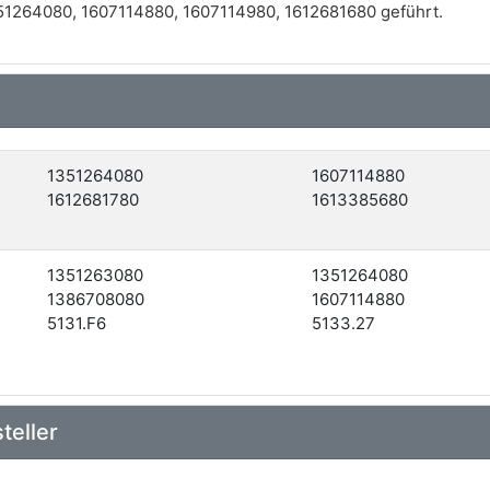
1264080, 1607114880, 1607114980, 1612681680 geführt.
1351264080
1607114880
1612681780
1613385680
1351263080
1351264080
1386708080
1607114880
5131.F6
5133.27
teller