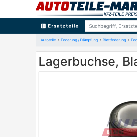
ballot
Ersatzteile
Autoteile
Federung / Dämpfung
Blattfederung
Fed
Lagerbuchse, Bl