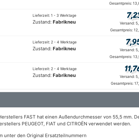
Gesamtpreis: 13,
7,2
Lieferzeit: 1 - 3 Werktage
Zustand:
Fabrikneu
Versand: 5
Gesamtpreis: 12
7,9
Lieferzeit: 2 - 4 Werktage
Zustand:
Fabrikneu
Versand: 5
Gesamtpreis: 13
11,7
Lieferzeit: 2 - 4 Werktage
Zustand:
Fabrikneu
Versand: 5
Gesamtpreis: 17
 Herstellers FAST hat einen Außendurchmesser von 55,5 mm. D
Herstellers PEUGEOT, FIAT und CITROËN verwendet werden.
m unter den Original Ersatzteilnummern