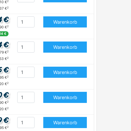
2
,10 €
2
,37 €
4 €
Warenkorb
2
,90 €
24 €
4 €
Warenkorb
2
,79 €
2
,53 €
5 €
Warenkorb
2
,95 €
2
,20 €
0 €
Warenkorb
2
,90 €
2
,20 €
9 €
Warenkorb
2
,95 €