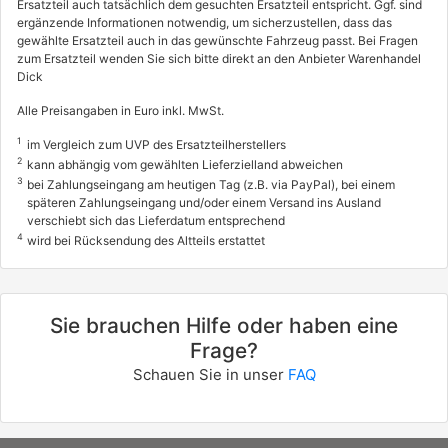
Ersatzteil auch tatsächlich dem gesuchten Ersatzteil entspricht. Ggf. sind
ergänzende Informationen notwendig, um sicherzustellen, dass das
gewählte Ersatzteil auch in das gewünschte Fahrzeug passt. Bei Fragen
zum Ersatzteil wenden Sie sich bitte direkt an den Anbieter Warenhandel
Dick
Alle Preisangaben in Euro inkl. MwSt.
1
im Vergleich zum UVP des Ersatzteilherstellers
2
kann abhängig vom gewählten Lieferzielland abweichen
3
bei Zahlungseingang am heutigen Tag (z.B. via PayPal), bei einem
späteren Zahlungseingang und/oder einem Versand ins Ausland
verschiebt sich das Lieferdatum entsprechend
4
wird bei Rücksendung des Altteils erstattet
Sie brauchen Hilfe oder haben eine
Frage?
Schauen Sie in unser
FAQ