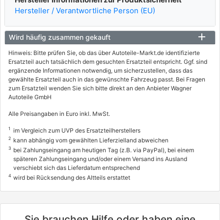
Hersteller / Verantwortliche Person (EU)
Wird häufig zusammen gekauft
Hinweis: Bitte prüfen Sie, ob das über Autoteile-Markt.de identifizierte
Ersatzteil auch tatsächlich dem gesuchten Ersatzteil entspricht. Ggf. sind
ergänzende Informationen notwendig, um sicherzustellen, dass das
gewählte Ersatzteil auch in das gewünschte Fahrzeug passt. Bei Fragen
zum Ersatzteil wenden Sie sich bitte direkt an den Anbieter Wagner
Autoteile GmbH
Alle Preisangaben in Euro inkl. MwSt.
1
im Vergleich zum UVP des Ersatzteilherstellers
2
kann abhängig vom gewählten Lieferzielland abweichen
3
bei Zahlungseingang am heutigen Tag (z.B. via PayPal), bei einem
späteren Zahlungseingang und/oder einem Versand ins Ausland
verschiebt sich das Lieferdatum entsprechend
4
wird bei Rücksendung des Altteils erstattet
Sie brauchen Hilfe oder haben eine