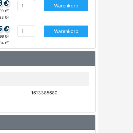
3 €
Warenkorb
2
,90 €
2
33 €
5 €
Warenkorb
2
,99 €
2
,94 €
1613385680