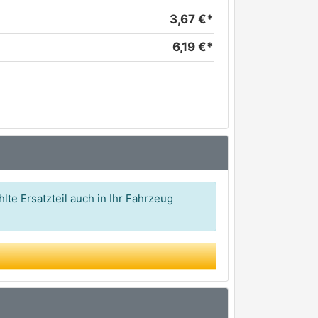
3,67 €*
6,19 €*
lte Ersatzteil auch in Ihr Fahrzeug