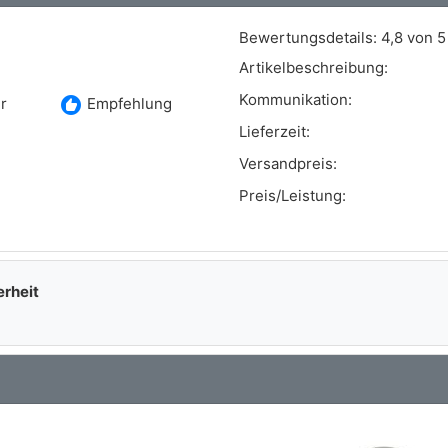
Bewertungsdetails:
4,8 von 5
Artikelbeschreibung:
Kommunikation:
recommend
r
Empfehlung
Lieferzeit:
Versandpreis:
Preis/Leistung:
erheit