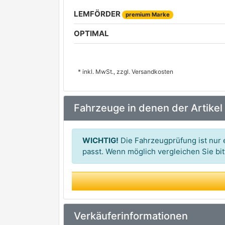
LEMFÖRDER
premium Marke
OPTIMAL
* inkl. MwSt., zzgl. Versandkosten
Fahrzeuge in denen der Artikel
WICHTIG!
Die Fahrzeugprüfung ist nur e
passt. Wenn möglich vergleichen Sie b
Verkäuferinformationen