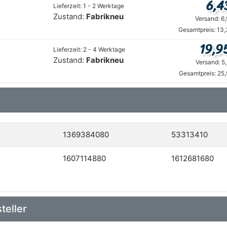
6,4
Lieferzeit: 1 - 2 Werktage
Zustand:
Fabrikneu
Versand: 6
Gesamtpreis: 13,
19,9
Lieferzeit: 2 - 4 Werktage
Zustand:
Fabrikneu
Versand: 5
Gesamtpreis: 25
1369384080
53313410
1607114880
1612681680
teller