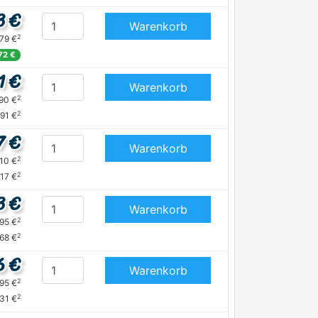
3 €
Warenkorb
2
,79 €
,72 €
1 €
Warenkorb
2
,90 €
2
,91 €
7 €
Warenkorb
2
,10 €
2
,17 €
3 €
Warenkorb
2
,95 €
2
,68 €
6 €
Warenkorb
2
,95 €
2
,31 €