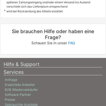
späteren Zahlungseingang und/oder einem Versand ins Ausland
verschiebt sich das Lieferdatum entsprechend
4
wird bei Rücksendung des Altteils erstattet
Sie brauchen Hilfe oder haben eine
Frage?
Schauen Sie in unser
FAQ
Hilfe & Support
Services
Anfrage
Ersatzteile Anbieter
B2B Wiederverkäufer
Software Partner
Presse
Gebrauchte Autoteile