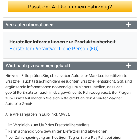
Passt der Artikel in mein Fahrzeug?
Verkäuferinformationen
Hersteller Informationen zur Produktsicherheit
Hersteller / Verantwortliche Person (EU)
Wird häufig zusammen gekauft
Hinweis: Bitte prüfen Sie, ob das über Autoteile-Markt.de identifizierte
Ersatzteil auch tatsächlich dem gesuchten Ersatzteil entspricht. Ggf. sind
ergänzende Informationen notwendig, um sicherzustellen, dass das
gewählte Ersatzteil auch in das gewünschte Fahrzeug passt. Bei Fragen
zum Ersatzteil wenden Sie sich bitte direkt an den Anbieter Wagner
Autoteile GmbH
Alle Preisangaben in Euro inkl. MwSt.
1
im Vergleich zum UVP des Ersatzteilherstellers
2
kann abhängig vom gewählten Lieferzielland abweichen
3
bei Zahlungseingang am heutigen Tag (z.B. via PayPal), bei einem