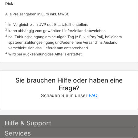
Dick
Alle Preisangaben in Euro inkl. MwSt.
1
im Vergleich zum UVP des Ersatzteilherstellers
2
kann abhängig vom gewählten Lieferzielland abweichen
3
bei Zahlungseingang am heutigen Tag (z.B. via PayPal), bei einem
späteren Zahlungseingang und/oder einem Versand ins Ausland
verschiebt sich das Lieferdatum entsprechend
4
wird bei Rücksendung des Altteils erstattet
Sie brauchen Hilfe oder haben eine
Frage?
Schauen Sie in unser
FAQ
Hilfe & Support
Services