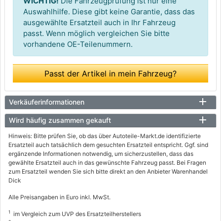
WICHTIG!
Die Fahrzeugprüfung ist nur eine
Auswahlhilfe. Diese gibt keine Garantie, dass das
ausgewählte Ersatzteil auch in Ihr Fahrzeug
passt. Wenn möglich vergleichen Sie bitte
vorhandene OE-Teilenummern.
Passt der Artikel in mein Fahrzeug?
Verkäuferinformationen
Wird häufig zusammen gekauft
Hinweis: Bitte prüfen Sie, ob das über Autoteile-Markt.de identifizierte
Ersatzteil auch tatsächlich dem gesuchten Ersatzteil entspricht. Ggf. sind
ergänzende Informationen notwendig, um sicherzustellen, dass das
gewählte Ersatzteil auch in das gewünschte Fahrzeug passt. Bei Fragen
zum Ersatzteil wenden Sie sich bitte direkt an den Anbieter Warenhandel
Dick
Alle Preisangaben in Euro inkl. MwSt.
1
im Vergleich zum UVP des Ersatzteilherstellers