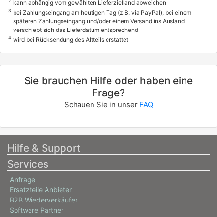
2
kann abhängig vom gewählten Lieferzielland abweichen
3
bei Zahlungseingang am heutigen Tag (z.B. via PayPal), bei einem
späteren Zahlungseingang und/oder einem Versand ins Ausland
verschiebt sich das Lieferdatum entsprechend
4
wird bei Rücksendung des Altteils erstattet
Sie brauchen Hilfe oder haben eine
Frage?
Schauen Sie in unser
FAQ
Hilfe & Support
Services
Anfrage
Ersatzteile Anbieter
B2B Wiederverkäufer
Software Partner