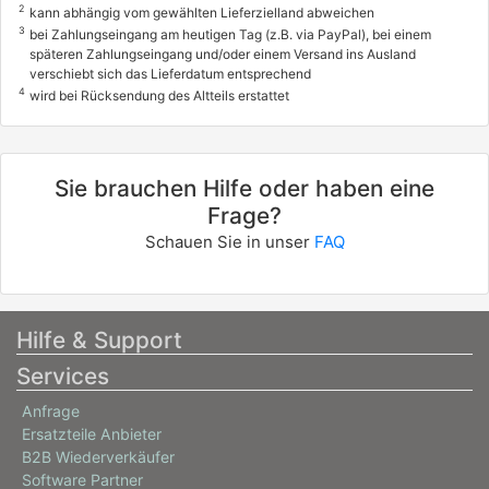
2
kann abhängig vom gewählten Lieferzielland abweichen
3
bei Zahlungseingang am heutigen Tag (z.B. via PayPal), bei einem
späteren Zahlungseingang und/oder einem Versand ins Ausland
verschiebt sich das Lieferdatum entsprechend
4
wird bei Rücksendung des Altteils erstattet
Sie brauchen Hilfe oder haben eine
Frage?
Schauen Sie in unser
FAQ
Hilfe & Support
Services
Anfrage
Ersatzteile Anbieter
B2B Wiederverkäufer
Software Partner