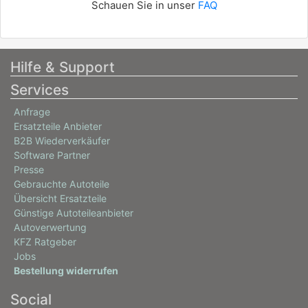
Schauen Sie in unser
FAQ
Hilfe & Support
Services
Anfrage
Ersatzteile Anbieter
B2B Wiederverkäufer
Software Partner
Presse
Gebrauchte Autoteile
Übersicht Ersatzteile
Günstige Autoteileanbieter
Autoverwertung
KFZ Ratgeber
Jobs
Bestellung widerrufen
Social