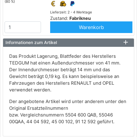
(80 %)
Lieferzeit: 2 - 4 Werktage
Zustand:
Fabrikneu
Warenkorb
Informationen zum Artikel
Das Produkt Lagerung, Blattfeder des Herstellers
TEDGUM hat einen Außendurchmesser von 41 mm.
Der Innendurchmesser beträgt 14 mm und das
Gewicht beträgt 0,19 kg. Es kann beispielsweise an
Fahrzeugen des Herstellers RENAULT und OPEL
verwendet werden.
Der angebotene Artikel wird unter anderem unter den
Original Ersatzteilnummern
bzw. Vergleichsnummern 5504 600 QAB, 55046
00QAA, 44 04 592, 45 00 102, 91 12 592 geführt.