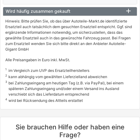
Wird häufig zusammen gekauft
Hinweis: Bitte prüfen Sie, ob das über Autoteile-Markt.de identifizierte
Ersatzteil auch tatsächlich dem gesuchten Ersatzteil entspricht. Ggf. sind
ergänzende Informationen notwendig, um sicherzustellen, dass das
gewählte Ersatzteil auch in das gewünschte Fahrzeug passt. Bei Fragen
zum Ersatzteil wenden Sie sich bitte direkt an den Anbieter Autoteile-
Gigant GmbH
Alle Preisangaben in Euro inkl. MwSt.
1
im Vergleich zum UVP des Ersatzteilherstellers
2
kann abhängig vom gewählten Lieferzielland abweichen
3
bei Zahlungseingang am heutigen Tag (z.B. via PayPal), bei einem
späteren Zahlungseingang und/oder einem Versand ins Ausland
verschiebt sich das Lieferdatum entsprechend
4
wird bei Rücksendung des Altteils erstattet
Sie brauchen Hilfe oder haben eine
Frage?