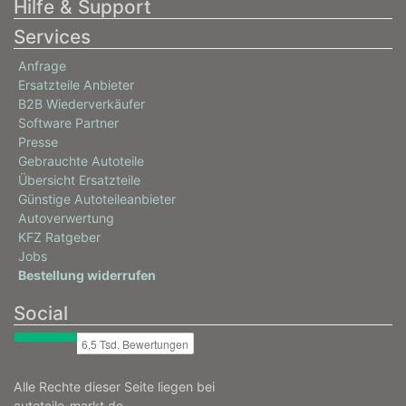
Hilfe & Support
Services
Anfrage
Ersatzteile Anbieter
B2B Wiederverkäufer
Software Partner
Presse
Gebrauchte Autoteile
Übersicht Ersatzteile
Günstige Autoteileanbieter
Autoverwertung
KFZ Ratgeber
Jobs
Bestellung widerrufen
Social
Alle Rechte dieser Seite liegen bei
autoteile-markt.de