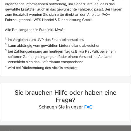
ergänzende Informationen notwendig, um sicherzustellen, dass das
gewählte Ersatzteil auch in das gewünschte Fahrzeug passt. Bei Fragen
zum Ersatzteil wenden Sie sich bitte direkt an den Anbieter PAX-
Fahrzeugtechnik WES Handel & Dienstleistung GmbH
Alle Preisangaben in Euro inkl. MwSt.
1
im Vergleich zum UVP des Ersatzteilherstellers
2
kann abhängig vom gewählten Lieferzielland abweichen
3
bei Zahlungseingang am heutigen Tag (z.B. via PayPal), bei einem
späteren Zahlungseingang und/oder einem Versand ins Ausland
verschiebt sich das Lieferdatum entsprechend
4
wird bei Rücksendung des Altteils erstattet
Sie brauchen Hilfe oder haben eine
Frage?
Schauen Sie in unser
FAQ