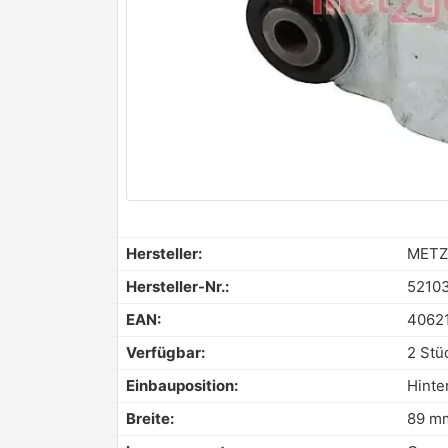
Hersteller:
METZ
Hersteller-Nr.:
5210
EAN:
4062
Verfügbar:
2 Stü
Einbauposition:
Hinte
Breite:
89 m