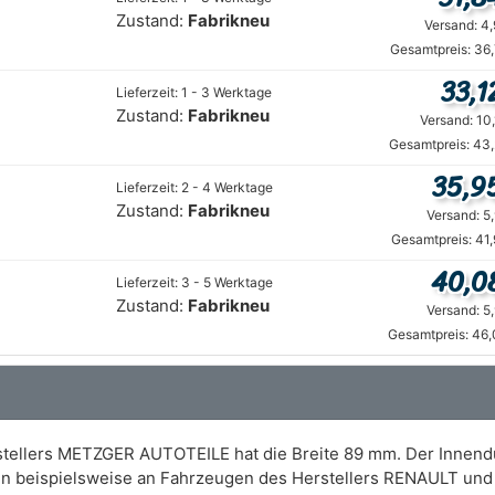
Zustand:
Fabrikneu
Versand: 4
Gesamtpreis: 36
33,1
Lieferzeit: 1 - 3 Werktage
Zustand:
Fabrikneu
Versand: 10
Gesamtpreis: 43,
35,9
Lieferzeit: 2 - 4 Werktage
Zustand:
Fabrikneu
Versand: 5
Gesamtpreis: 41
40,0
Lieferzeit: 3 - 5 Werktage
Zustand:
Fabrikneu
Versand: 5
Gesamtpreis: 46,
rstellers METZGER AUTOTEILE hat die Breite 89 mm. Der Innen
ann beispielsweise an Fahrzeugen des Herstellers RENAULT un