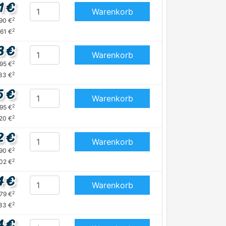
1 €
Warenkorb
2
,90 €
2
,61 €
8 €
Warenkorb
2
,95 €
2
33 €
5 €
Warenkorb
2
,95 €
2
20 €
2 €
Warenkorb
2
,90 €
2
,02 €
4 €
Warenkorb
2
,79 €
2
33 €
4 €