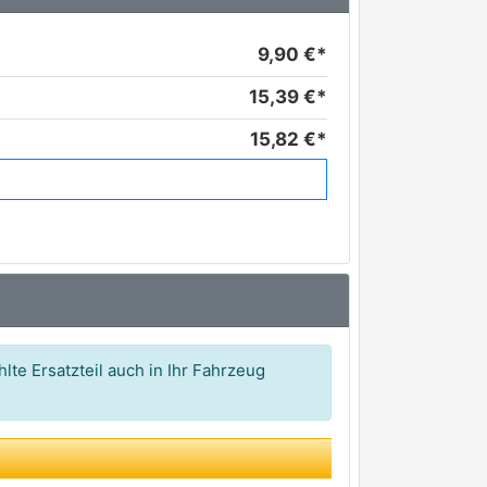
9,90 €*
15,39 €*
15,82 €*
16,52 €*
19,26 €*
26,88 €*
29,71 €*
lte Ersatzteil auch in Ihr Fahrzeug