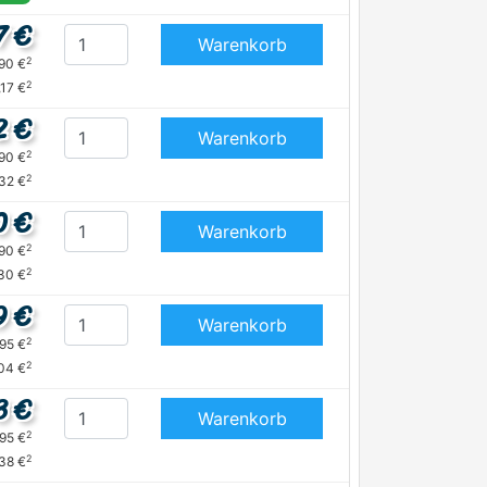
7 €
Warenkorb
2
,90 €
2
,17 €
2 €
Warenkorb
2
,90 €
2
,32 €
0 €
Warenkorb
2
,90 €
2
30 €
9 €
Warenkorb
2
,95 €
2
04 €
3 €
Warenkorb
2
,95 €
2
,38 €