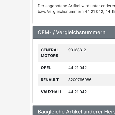
Der angebotene Artikel wird unter andere
bzw. Vergleichsnummern 44 21 042, 44 19
OEM- / Vergleichsnummern
GENERAL
93168812
MOTORS
OPEL
44 21 042
RENAULT
8200796086
VAUXHALL
44 21 042
Baugleiche Artikel anderer Hers