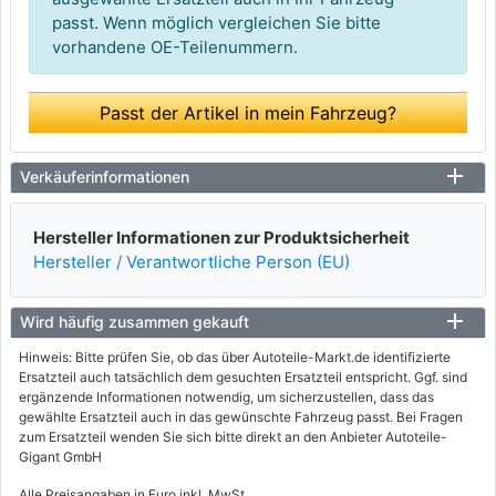
passt. Wenn möglich vergleichen Sie bitte
vorhandene OE-Teilenummern.
Passt der Artikel in mein Fahrzeug?
Verkäuferinformationen
Hersteller Informationen zur Produktsicherheit
Hersteller / Verantwortliche Person (EU)
Wird häufig zusammen gekauft
Hinweis: Bitte prüfen Sie, ob das über Autoteile-Markt.de identifizierte
Ersatzteil auch tatsächlich dem gesuchten Ersatzteil entspricht. Ggf. sind
ergänzende Informationen notwendig, um sicherzustellen, dass das
gewählte Ersatzteil auch in das gewünschte Fahrzeug passt. Bei Fragen
zum Ersatzteil wenden Sie sich bitte direkt an den Anbieter Autoteile-
Gigant GmbH
Alle Preisangaben in Euro inkl. MwSt.