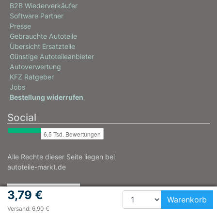
B2B Wiederverkäufer
Software Partner
Presse
Gebrauchte Autoteile
Übersicht Ersatzteile
Günstige Autoteileanbieter
Autoverwertung
KFZ Ratgeber
Jobs
Bestellung widerrufen
Social
Alle Rechte dieser Seite liegen bei
autoteile-markt.de
3,79 €
Warenkorb
Versand: 6,90 €