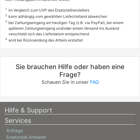
1
im Vergleich zum UVP des Ersatzteilherstellers
2
kann abhängig vom gewählten Lieferzielland abweichen
3
bei Zahlungseingang am heutigen Tag (z.B. via PayPal), bei einem
späteren Zahlungseingang und/oder einem Versand ins Ausland
verschiebt sich das Lieferdatum entsprechend
4
wird bei Rücksendung des Altteils erstattet
Sie brauchen Hilfe oder haben eine
Frage?
Schauen Sie in unser
FAQ
Hilfe & Support
Services
Anfrage
Ersatzteile Anbieter