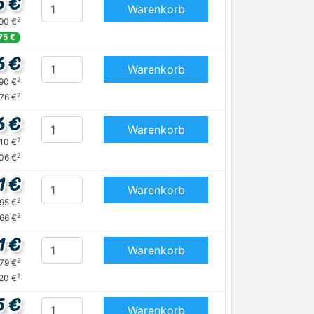
5 €
Warenkorb
2
,90 €
75 €
6 €
Warenkorb
2
,90 €
2
,76 €
6 €
Warenkorb
2
,10 €
2
06 €
1 €
Warenkorb
2
,95 €
2
,66 €
1 €
Warenkorb
2
,79 €
2
,20 €
5 €
Warenkorb