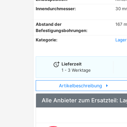
Innendurchmesser:
30 m
Abstand der
167 
Befestigungsbohrungen:
Kategorie:
Lager
more_time
Lieferzeit
1 - 3 Werktage
arrow_right
Artikelbeschreibung
Alle Anbieter zum Ersatzteil: