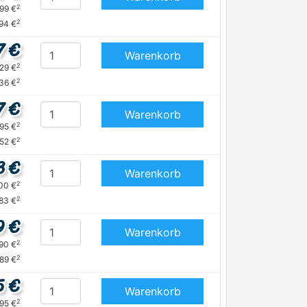
2
,99 €
2
94 €
7 €
Warenkorb
2
,29 €
2
36 €
7 €
Warenkorb
2
,95 €
2
,52 €
3 €
Warenkorb
2
,00 €
2
,83 €
9 €
Warenkorb
2
,90 €
2
,89 €
5 €
Warenkorb
2
,95 €