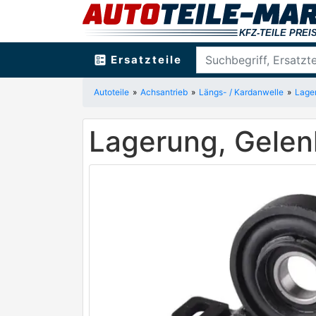
ballot
Ersatzteile
Autoteile
Achsantrieb
Längs- / Kardanwelle
Lager
Lagerung, Gele