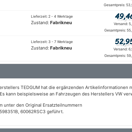
Gesamtpreis: 53,
49,4
Lieferzeit: 2 - 4 Werktage
Zustand:
Fabrikneu
Versand: 5
Gesamtpreis: 55
52,9
Lieferzeit: 3 - 7 Werktage
Zustand:
Fabrikneu
Versand: 6
Gesamtpreis: 59
erstellers TEDGUM hat die ergänzenden Artikelinformationen m
 Es kann beispielsweise an Fahrzeugen des Herstellers VW ve
m unter den Original Ersatzteilnummern
598351B, 60062RSC3 geführt.