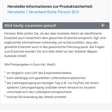
Hersteller Informationen zur Produktsicherheit
Hersteller / Verantwortliche Person (EU)
Wird häufig zusammen gekauft
Hinweis: Bitte prüfen Sie, ob das über Autoteile-Markt.de identifizierte
Ersatzteil auch tatsächlich dem gesuchten Ersatzteil entspricht. Ggf. sind
ergänzende Informationen notwendig, um sicherzustellen, dass das
gewählte Ersatzteil auch in das gewünschte Fahrzeug passt. Bei Fragen
zum Ersatzteil wenden Sie sich bitte direkt an den Anbieter Wagner
Autoteile GmbH
Alle Preisangaben in Euro inkl. MwSt.
1
im Vergleich zum UVP des Ersatzteilherstellers
2
kann abhängig vom gewählten Lieferzielland abweichen
3
bei Zahlungseingang am heutigen Tag (z.B. via PayPal), bei einem
späteren Zahlungseingang und/oder einem Versand ins Ausland
verschiebt sich das Lieferdatum entsprechend
4
wird bei Rücksendung des Altteils erstattet