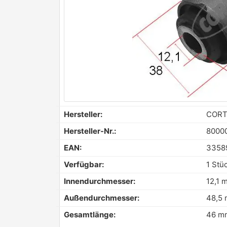
Hersteller:
COR
Hersteller-Nr.:
8000
EAN:
3358
Verfügbar:
1 Stü
Innendurchmesser:
12,1 
Außendurchmesser:
48,5
Gesamtlänge:
46 m