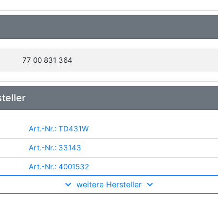
77 00 831 364
teller
Art.-Nr.: TD431W
Art.-Nr.: 33143
Art.-Nr.: 4001532
weitere Hersteller
Art.-Nr.: 09380
Art.-Nr.: JBU220