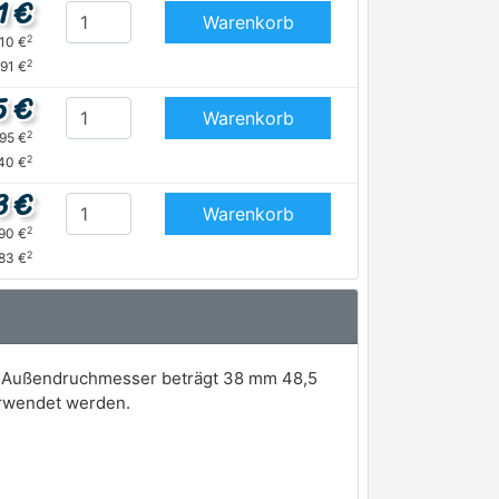
1 €
Warenkorb
2
,10 €
2
,91 €
5 €
Warenkorb
2
,95 €
2
40 €
3 €
Warenkorb
2
,90 €
2
,83 €
r Außendruchmesser beträgt 38 mm 48,5
erwendet werden.