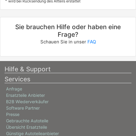
wird bei Rücksendung des Altteils erstattet
Sie brauchen Hilfe oder haben eine
Frage?
Schauen Sie in unser
FAQ
Hilfe & Support
Services
Anfrage
Ersatzteile Anbieter
B2B Wiederverkäufer
Software Partner
Presse
Gebrauchte Autoteile
Übersicht Ersatzteile
Günstige Autoteileanbieter