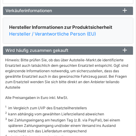
Verkäuferinformationen
Hersteller Informationen zur Produktsicherheit
Hersteller / Verantwortliche Person (EU)
Wird häufig zusammen gekauft
Hinweis: Bitte prüfen Sie, ob das über Autoteile-Markt.de identifizierte
Ersatzteil auch tatsächlich dem gesuchten Ersatzteil entspricht. Ggf. sind
ergänzende Informationen notwendig, um sicherzustellen, dass das
gewählte Ersatzteil auch in das gewünschte Fahrzeug passt. Bei Fragen
zum Ersatzteil wenden Sie sich bitte direkt an den Anbieter teilando
Autoteile
Alle Preisangaben in Euro inkl. MwSt.
1
im Vergleich zum UVP des Ersatzteilherstellers
2
kann abhängig vom gewählten Lieferzielland abweichen
3
bei Zahlungseingang am heutigen Tag (z.B. via PayPal), bei einem
späteren Zahlungseingang und/oder einem Versand ins Ausland
verschiebt sich das Lieferdatum entsprechend
4