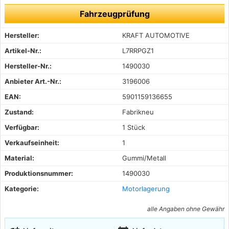
Fahrzeugprüfung
Hersteller:
KRAFT AUTOMOTIVE
Artikel-Nr.:
L7RRPGZ1
Hersteller-Nr.:
1490030
Anbieter Art.-Nr.:
3196006
EAN:
5901159136655
Zustand:
Fabrikneu
Verfügbar:
1 Stück
Verkaufseinheit:
1
Material:
Gummi/Metall
Produktionsnummer:
1490030
Kategorie:
Motorlagerung
alle Angaben ohne Gewähr