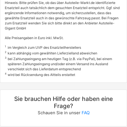
Hinweis: Bitte prüfen Sie, ob das über Autoteile-Markt.de identifizierte
Ersatzteil auch tatsächlich dem gesuchten Ersatzteil entspricht. Ggf. sind
ergänzende Informationen notwendig, um sicherzustellen, dass das
gewählte Ersatzteil auch in das gewünschte Fahrzeug passt. Bei Fragen
zum Ersatzteil wenden Sie sich bitte direkt an den Anbieter Autoteile-
Gigant GmbH
Alle Preisangaben in Euro inkl. MwSt.
1
im Vergleich zum UVP des Ersatzteilherstellers
2
kann abhängig vom gewählten Lieferzielland abweichen
3
bei Zahlungseingang am heutigen Tag (z.B. via PayPal), bei einem
späteren Zahlungseingang und/oder einem Versand ins Ausland
verschiebt sich das Lieferdatum entsprechend
4
wird bei Rücksendung des Altteils erstattet
Sie brauchen Hilfe oder haben eine
Frage?
Schauen Sie in unser
FAQ