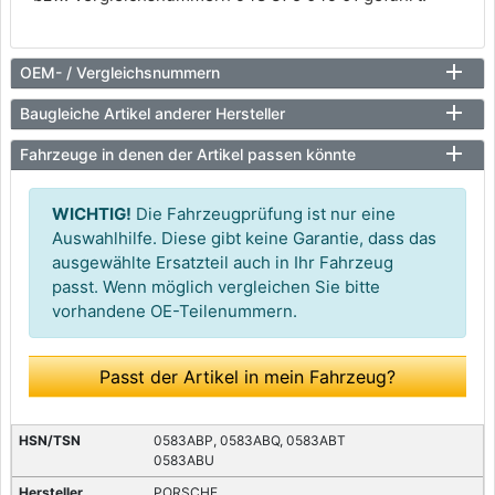
OEM- / Vergleichsnummern
Baugleiche Artikel anderer Hersteller
Fahrzeuge in denen der Artikel passen könnte
WICHTIG!
Die Fahrzeugprüfung ist nur eine
Auswahlhilfe. Diese gibt keine Garantie, dass das
ausgewählte Ersatzteil auch in Ihr Fahrzeug
passt. Wenn möglich vergleichen Sie bitte
vorhandene OE-Teilenummern.
Passt der Artikel in mein Fahrzeug?
0583ABP, 0583ABQ, 0583ABT
0583ABU
PORSCHE