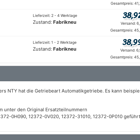
Gesamtpreis: 41
38,9
Lieferzeit: 2 - 4 Werktage
Zustand:
Fabrikneu
Versand: 6
Gesamtpreis: 45
38,9
Lieferzeit: 1 - 2 Werktage
Zustand:
Fabrikneu
Versand: 6
Gesamtpreis: 45
ers NTY hat die Getriebeart Automatikgetriebe. Es kann beispi
m unter den Original Ersatzteilnummern
2372-0H090, 12372-0V020, 12372-31010, 12372-0P010 geführt