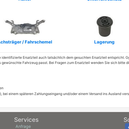
chsträger / Fahrschemel
Lagerung
e identifizierte Ersatzteil auch tatsächlich dem gesuchten Ersatzteil entspricht.
as gewünschte Fahrzeug passt. Bei Fragen zum Ersatzteil wenden Sie sich bitte 
en
), bei einem späteren Zahlungseingang und/oder einem Versand ins Ausland ver
Services
S
Anfrage