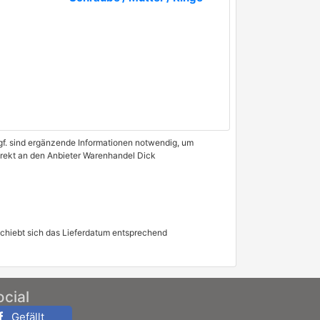
 Ggf. sind ergänzende Informationen notwendig, um
direkt an den Anbieter Warenhandel Dick
schiebt sich das Lieferdatum entsprechend
ocial
Gefällt