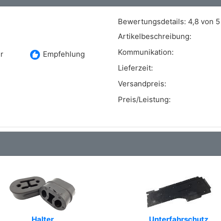
Bewertungsdetails:
4,8 von 5
Artikelbeschreibung:
Kommunikation:
recommend
r
Empfehlung
Lieferzeit:
Versandpreis:
Preis/Leistung:
Halter
Unterfahrschutz