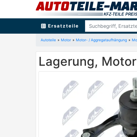
ballot
Ersatzteile
Autoteile
Motor
Motor- / Aggregataufhängung
Mo
Lagerung, Motor