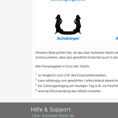
Achskörper
A
Hinweis: Bitte prüfen Sie, ob das über Autoteile-Markt.d
sicherzustellen, dass das gewählte Ersatzteil auch in d
Alle Preisangaben in Euro inkl. MwSt.
1
im Vergleich zum UVP des Ersatzteilherstellers
2
kann abhängig vom gewählten Lieferzielland abweich
3
bei Zahlungseingang am heutigen Tag (z.B. via PayPal
4
wird bei Rücksendung des Altteils erstattet
Hilfe & Support
Über Autoteile-Markt.de