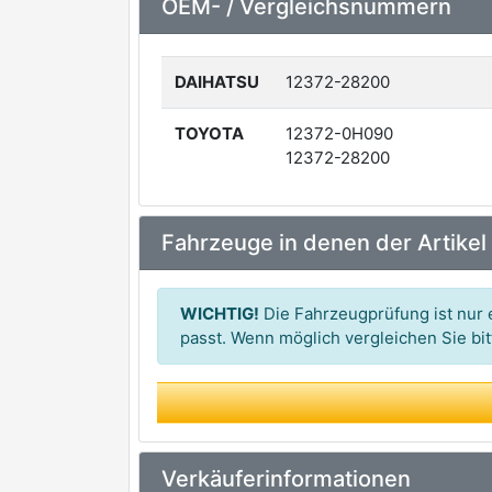
OEM- / Vergleichsnummern
DAIHATSU
12372-28200
TOYOTA
12372-0H090
12372-28200
Fahrzeuge in denen der Artikel
WICHTIG!
Die Fahrzeugprüfung ist nur e
passt. Wenn möglich vergleichen Sie b
Verkäuferinformationen