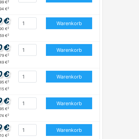
2
,99 €
2
,94 €
9 €
Warenkorb
2
,90 €
2
59 €
0 €
Warenkorb
2
,79 €
2
,49 €
0 €
Warenkorb
2
,95 €
2
,15 €
9 €
Warenkorb
2
,95 €
2
,74 €
9 €
Warenkorb
2
,10 €