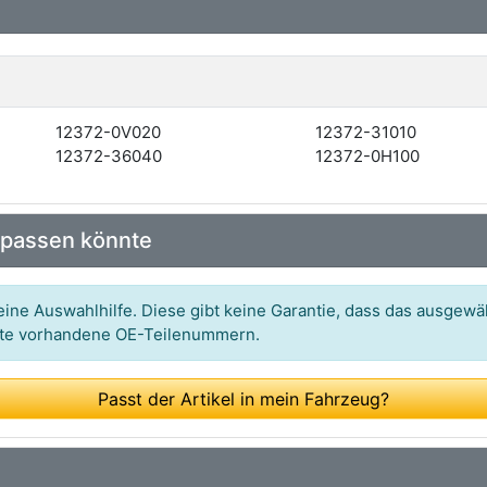
12372-0V020
12372-31010
12372-36040
12372-0H100
 passen könnte
ine Auswahlhilfe. Diese gibt keine Garantie, dass das ausgewäh
itte vorhandene OE-Teilenummern.
Passt der Artikel in mein Fahrzeug?