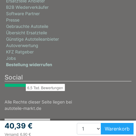
Ersatzteile Anbieter
B2B Wiederverkäufer
Software Partner
Presse
Gebrauchte Autoteile
Übersicht Ersatzteile
Günstige Autoteileanbieter
Autoverwertung
KFZ Ratgeber
Jobs
Bestellung widerrufen
Social
Alle Rechte dieser Seite liegen bei
autoteile-markt.de
40,39 €
Warenkorb
Versand: 6,90 €