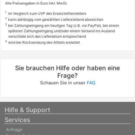
Alle Preisangaben in Euro inkl. MwSt.
1
im Vergleich zum UVP des Ersatzteilherstellers
2
kann abhängig vom gewählten Lieferzielland abweichen
3
bei Zahlungseingang am heutigen Tag (z.B. via PayPal), bei einem
späteren Zahlungseingang und/oder einem Versand ins Ausland
verschiebt sich das Lieferdatum entsprechend
4
wird bei Rücksendung des Altteils erstattet
Sie brauchen Hilfe oder haben eine
Frage?
Schauen Sie in unser
FAQ
Hilfe & Support
Services
Anfrage