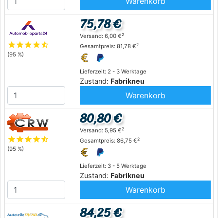
Warenkorb
75,78 €
2
Versand: 6,00 €
star
star
star
star
star_half
2
Gesamtpreis: 81,78 €
(95 %)
Lieferzeit: 2 - 3 Werktage
Zustand:
Fabrikneu
Warenkorb
80,80 €
2
Versand: 5,95 €
star
star
star
star
star_half
2
Gesamtpreis: 86,75 €
(95 %)
Lieferzeit: 3 - 5 Werktage
Zustand:
Fabrikneu
Warenkorb
84,25 €