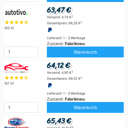
63,47 €
2
Versand: 4,79 €
star
star
star
star
star_half
2
Gesamtpreis: 68,26 €
(93 %)
Lieferzeit: 1 - 3 Werktage
Zustand:
Fabrikneu
Warenkorb
64,12 €
2
Versand: 4,90 €
star
star
star
star
star_half
2
Gesamtpreis: 69,02 €
(97 %)
Lieferzeit: 1 - 3 Werktage
Zustand:
Fabrikneu
Warenkorb
65,43 €
2
Versand: 10,10 €