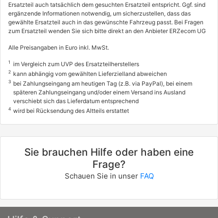
Ersatzteil auch tatsächlich dem gesuchten Ersatzteil entspricht. Ggf. sind
ergänzende Informationen notwendig, um sicherzustellen, dass das
gewählte Ersatzteil auch in das gewünschte Fahrzeug passt. Bei Fragen
zum Ersatzteil wenden Sie sich bitte direkt an den Anbieter ERZecom UG
Alle Preisangaben in Euro inkl. MwSt.
1
im Vergleich zum UVP des Ersatzteilherstellers
2
kann abhängig vom gewählten Lieferzielland abweichen
3
bei Zahlungseingang am heutigen Tag (z.B. via PayPal), bei einem
späteren Zahlungseingang und/oder einem Versand ins Ausland
verschiebt sich das Lieferdatum entsprechend
4
wird bei Rücksendung des Altteils erstattet
Sie brauchen Hilfe oder haben eine
Frage?
Schauen Sie in unser
FAQ