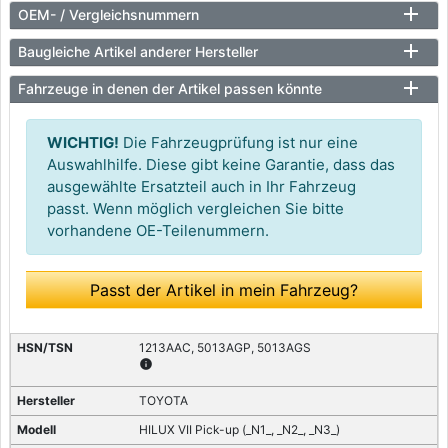
OEM- / Vergleichsnummern
Baugleiche Artikel anderer Hersteller
Fahrzeuge in denen der Artikel passen könnte
WICHTIG!
Die Fahrzeugprüfung ist nur eine
Auswahlhilfe. Diese gibt keine Garantie, dass das
ausgewählte Ersatzteil auch in Ihr Fahrzeug
passt. Wenn möglich vergleichen Sie bitte
vorhandene OE-Teilenummern.
Passt der Artikel in mein Fahrzeug?
1213AAC, 5013AGP, 5013AGS
info
TOYOTA
HILUX VII Pick-up (_N1_, _N2_, _N3_)