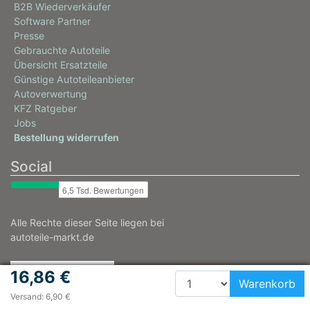
B2B Wiederverkäufer
Software Partner
Presse
Gebrauchte Autoteile
Übersicht Ersatzteile
Günstige Autoteileanbieter
Autoverwertung
KFZ Ratgeber
Jobs
Bestellung widerrufen
Social
Alle Rechte dieser Seite liegen bei
autoteile-markt.de
16,86 €
Warenkorb
Versand: 6,90 €