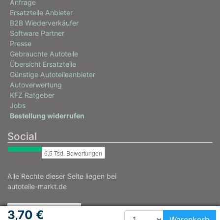
Anfrage
Ersatzteile Anbieter
B2B Wiederverkäufer
Software Partner
Presse
Gebrauchte Autoteile
Übersicht Ersatzteile
Günstige Autoteileanbieter
Autoverwertung
KFZ Ratgeber
Jobs
Bestellung widerrufen
Social
Alle Rechte dieser Seite liegen bei
autoteile-markt.de
3,70 €
Warenkorb