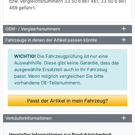
bzw. Vergleichsnummern 33 50 6 861 461, 33 50 6 861
469 geführt.
OEM- / Vergleichsnummern
Fahrzeuge in denen der Artikel passen könnte
WICHTIG!
Die Fahrzeugprüfung ist nur eine
Auswahlhilfe. Diese gibt keine Garantie, dass das
ausgewählte Ersatzteil auch in Ihr Fahrzeug
passt. Wenn möglich vergleichen Sie bitte
vorhandene OE-Teilenummern.
Passt der Artikel in mein Fahrzeug?
Verkäuferinformationen
Hersteller Informationen zur Produktsicherheit