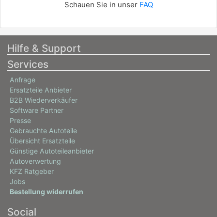
Schauen Sie in unser
FAQ
Hilfe & Support
Services
Anfrage
Ersatzteile Anbieter
B2B Wiederverkäufer
Software Partner
Presse
Gebrauchte Autoteile
Übersicht Ersatzteile
Günstige Autoteileanbieter
Autoverwertung
KFZ Ratgeber
Jobs
Bestellung widerrufen
Social