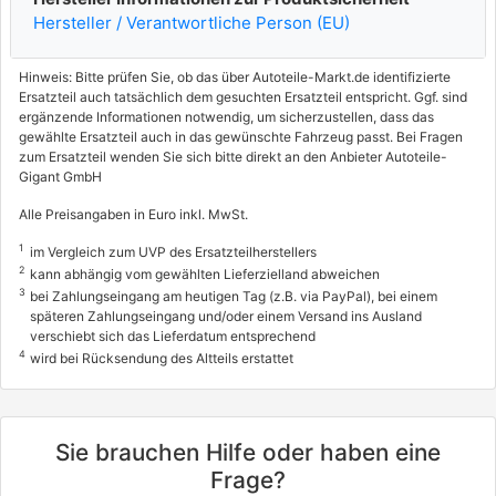
Hersteller / Verantwortliche Person (EU)
Hinweis: Bitte prüfen Sie, ob das über Autoteile-Markt.de identifizierte
Ersatzteil auch tatsächlich dem gesuchten Ersatzteil entspricht. Ggf. sind
ergänzende Informationen notwendig, um sicherzustellen, dass das
gewählte Ersatzteil auch in das gewünschte Fahrzeug passt. Bei Fragen
zum Ersatzteil wenden Sie sich bitte direkt an den Anbieter Autoteile-
Gigant GmbH
Alle Preisangaben in Euro inkl. MwSt.
1
im Vergleich zum UVP des Ersatzteilherstellers
2
kann abhängig vom gewählten Lieferzielland abweichen
3
bei Zahlungseingang am heutigen Tag (z.B. via PayPal), bei einem
späteren Zahlungseingang und/oder einem Versand ins Ausland
verschiebt sich das Lieferdatum entsprechend
4
wird bei Rücksendung des Altteils erstattet
Sie brauchen Hilfe oder haben eine
Frage?