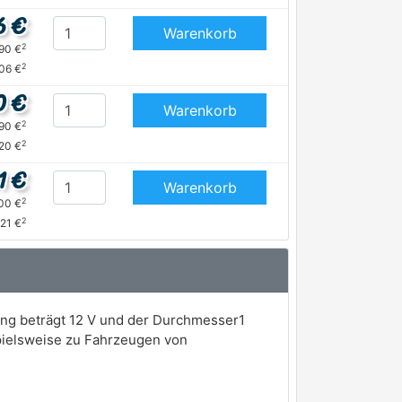
6 €
Warenkorb
2
,90 €
2
,06 €
0 €
Warenkorb
2
,90 €
2
,20 €
1 €
Warenkorb
2
,00 €
2
,21 €
ung beträgt 12 V und der Durchmesser1
pielsweise zu Fahrzeugen von