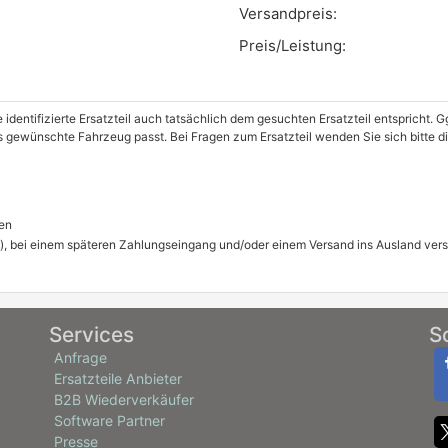
Versandpreis:
Preis/Leistung:
e identifizierte Ersatzteil auch tatsächlich dem gesuchten Ersatzteil entspricht.
as gewünschte Fahrzeug passt. Bei Fragen zum Ersatzteil wenden Sie sich bitte 
en
), bei einem späteren Zahlungseingang und/oder einem Versand ins Ausland ver
Services
S
Anfrage
Ersatzteile Anbieter
B2B Wiederverkäufer
Software Partner
Presse