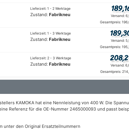
189,1
Lieferzeit: 1 - 2 Werktage
Zustand:
Fabrikneu
Versand: 6
Gesamtpreis: 196
189,3
Lieferzeit: 1 - 3 Werktage
Zustand:
Fabrikneu
Versand: 5
Gesamtpreis: 195
208,2
Lieferzeit: 2 - 3 Werktage
Zustand:
Fabrikneu
Versand: 6
Gesamtpreis: 214
rstellers KAMOKA hat eine Nennleistung von 400 W. Die Spann
t eine Referenz für die OE-Nummer 2465000093 und passt beis
m unter den Original Ersatzteilnummern