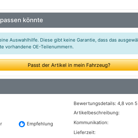
 passen könnte
ine Auswahlhilfe. Diese gibt keine Garantie, dass das ausgewäh
itte vorhandene OE-Teilenummern.
Passt der Artikel in mein Fahrzeug?
Bewertungsdetails:
4,8 von 5
Artikelbeschreibung:
Kommunikation:
recommend
r
Empfehlung
Lieferzeit: