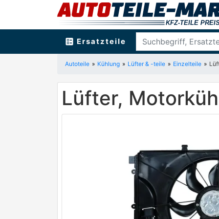
ballot
Ersatzteile
Autoteile
Kühlung
Lüfter & -teile
Einzelteile
Lüf
Lüfter, Motork