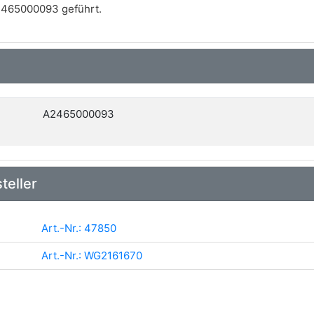
465000093 geführt.
A2465000093
teller
Art.-Nr.: 47850
Art.-Nr.: WG2161670