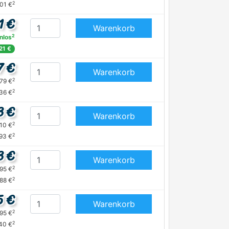
2
,01 €
1 €
Warenkorb
2
nlos
,21 €
7 €
Warenkorb
2
,79 €
2
,36 €
3 €
Warenkorb
2
,10 €
2
93 €
3 €
Warenkorb
2
,95 €
2
,88 €
5 €
Warenkorb
2
,95 €
2
40 €