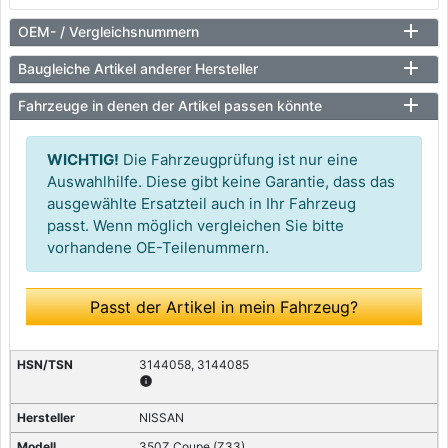
OEM- / Vergleichsnummern
Baugleiche Artikel anderer Hersteller
Fahrzeuge in denen der Artikel passen könnte
WICHTIG!
Die Fahrzeugprüfung ist nur eine
Auswahlhilfe. Diese gibt keine Garantie, dass das
ausgewählte Ersatzteil auch in Ihr Fahrzeug
passt. Wenn möglich vergleichen Sie bitte
vorhandene OE-Teilenummern.
Passt der Artikel in mein Fahrzeug?
3144058, 3144085
info
NISSAN
350Z Coupe (Z33)