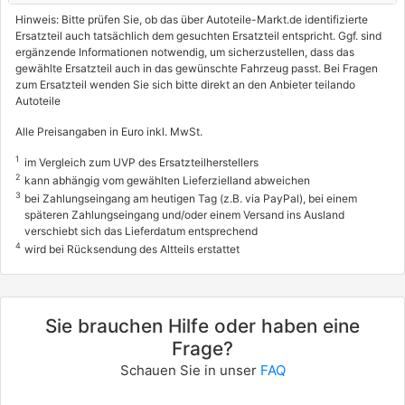
Hinweis: Bitte prüfen Sie, ob das über Autoteile-Markt.de identifizierte
Ersatzteil auch tatsächlich dem gesuchten Ersatzteil entspricht. Ggf. sind
ergänzende Informationen notwendig, um sicherzustellen, dass das
gewählte Ersatzteil auch in das gewünschte Fahrzeug passt. Bei Fragen
zum Ersatzteil wenden Sie sich bitte direkt an den Anbieter teilando
Autoteile
Alle Preisangaben in Euro inkl. MwSt.
1
im Vergleich zum UVP des Ersatzteilherstellers
2
kann abhängig vom gewählten Lieferzielland abweichen
3
bei Zahlungseingang am heutigen Tag (z.B. via PayPal), bei einem
späteren Zahlungseingang und/oder einem Versand ins Ausland
verschiebt sich das Lieferdatum entsprechend
4
wird bei Rücksendung des Altteils erstattet
Sie brauchen Hilfe oder haben eine
Frage?
Schauen Sie in unser
FAQ