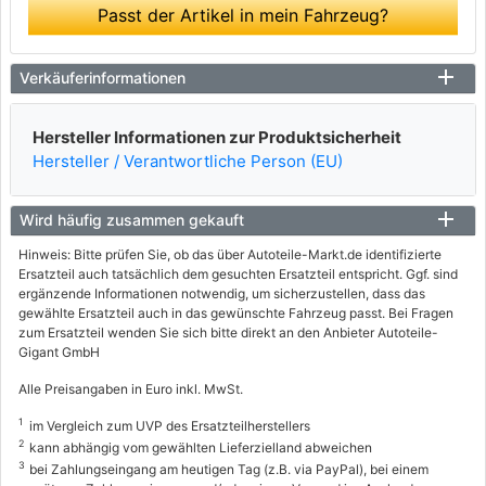
Passt der Artikel in mein Fahrzeug?
Verkäuferinformationen
Hersteller Informationen zur Produktsicherheit
Hersteller / Verantwortliche Person (EU)
Wird häufig zusammen gekauft
Hinweis: Bitte prüfen Sie, ob das über Autoteile-Markt.de identifizierte
Ersatzteil auch tatsächlich dem gesuchten Ersatzteil entspricht. Ggf. sind
ergänzende Informationen notwendig, um sicherzustellen, dass das
gewählte Ersatzteil auch in das gewünschte Fahrzeug passt. Bei Fragen
zum Ersatzteil wenden Sie sich bitte direkt an den Anbieter Autoteile-
Gigant GmbH
Alle Preisangaben in Euro inkl. MwSt.
1
im Vergleich zum UVP des Ersatzteilherstellers
2
kann abhängig vom gewählten Lieferzielland abweichen
3
bei Zahlungseingang am heutigen Tag (z.B. via PayPal), bei einem