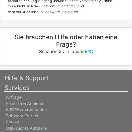
späteren Zahlungseingang und/oder einem Versand ins Ausland
verschiebt sich das Lieferdatum entsprechend
4
wird bei Rücksendung des Altteils erstattet
Sie brauchen Hilfe oder haben eine
Frage?
Schauen Sie in unser
FAQ
Hilfe & Support
Services
Anfrage
Ersatzteile Anbieter
B2B Wiederverkäufer
Software Partner
Presse
Gebrauchte Autoteile