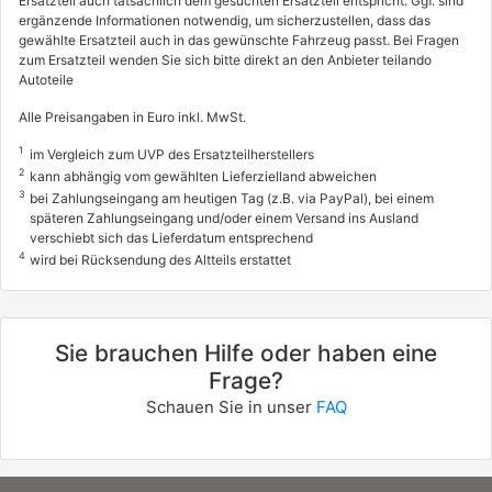
Ersatzteil auch tatsächlich dem gesuchten Ersatzteil entspricht. Ggf. sind
ergänzende Informationen notwendig, um sicherzustellen, dass das
gewählte Ersatzteil auch in das gewünschte Fahrzeug passt. Bei Fragen
zum Ersatzteil wenden Sie sich bitte direkt an den Anbieter teilando
Autoteile
Alle Preisangaben in Euro inkl. MwSt.
1
im Vergleich zum UVP des Ersatzteilherstellers
2
kann abhängig vom gewählten Lieferzielland abweichen
3
bei Zahlungseingang am heutigen Tag (z.B. via PayPal), bei einem
späteren Zahlungseingang und/oder einem Versand ins Ausland
verschiebt sich das Lieferdatum entsprechend
4
wird bei Rücksendung des Altteils erstattet
Sie brauchen Hilfe oder haben eine
Frage?
Schauen Sie in unser
FAQ