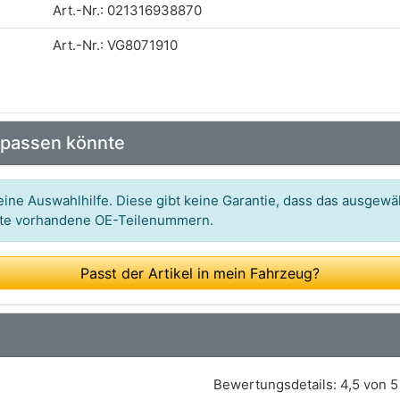
Art.-Nr.: 021316938870
Art.-Nr.: VG8071910
 passen könnte
ine Auswahlhilfe. Diese gibt keine Garantie, dass das ausgewäh
itte vorhandene OE-Teilenummern.
Passt der Artikel in mein Fahrzeug?
Bewertungsdetails:
4,5 von 5