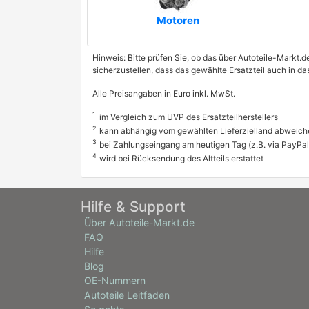
Motoren
Hinweis: Bitte prüfen Sie, ob das über Autoteile-Markt.d
sicherzustellen, dass das gewählte Ersatzteil auch in 
Alle Preisangaben in Euro inkl. MwSt.
1
im Vergleich zum UVP des Ersatzteilherstellers
2
kann abhängig vom gewählten Lieferzielland abweich
3
bei Zahlungseingang am heutigen Tag (z.B. via PayPal
4
wird bei Rücksendung des Altteils erstattet
Hilfe & Support
Über Autoteile-Markt.de
FAQ
Hilfe
Blog
OE-Nummern
Autoteile Leitfaden