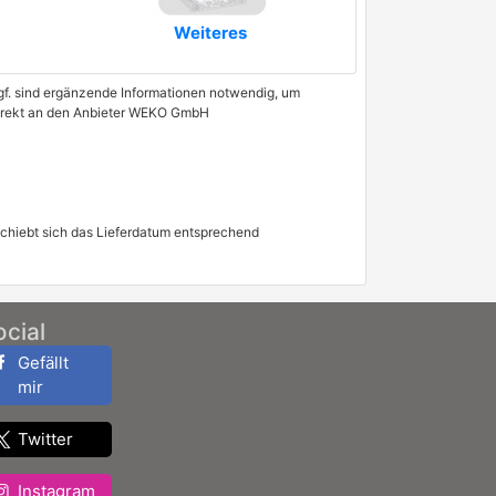
Weiteres
 Ggf. sind ergänzende Informationen notwendig, um
 direkt an den Anbieter WEKO GmbH
schiebt sich das Lieferdatum entsprechend
ocial
Gefällt
mir
Twitter
Instagram