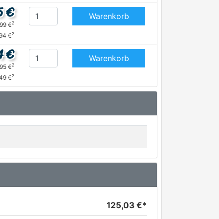
5 €
Warenkorb
2
,99 €
2
,94 €
4 €
Warenkorb
2
,95 €
2
,49 €
125,03 €*