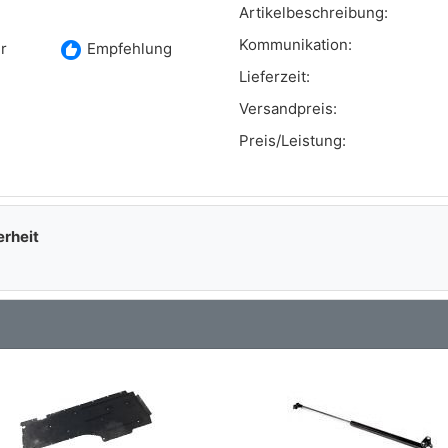
Artikelbeschreibung:
Kommunikation:
recommend
r
Empfehlung
Lieferzeit:
Versandpreis:
Preis/Leistung:
erheit