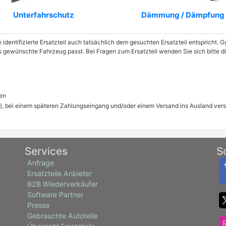
Unterfahrschutz
Dämmung / Dämpfung
e identifizierte Ersatzteil auch tatsächlich dem gesuchten Ersatzteil entspricht.
das gewünschte Fahrzeug passt. Bei Fragen zum Ersatzteil wenden Sie sich bitte
en
), bei einem späteren Zahlungseingang und/oder einem Versand ins Ausland ver
Services
S
Anfrage
Ersatzteile Anbieter
B2B Wiederverkäufer
Software Partner
Presse
Gebrauchte Autoteile