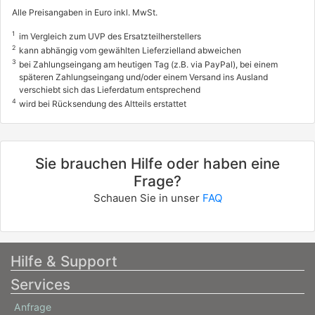
Alle Preisangaben in Euro inkl. MwSt.
1
im Vergleich zum UVP des Ersatzteilherstellers
2
kann abhängig vom gewählten Lieferzielland abweichen
3
bei Zahlungseingang am heutigen Tag (z.B. via PayPal), bei einem
späteren Zahlungseingang und/oder einem Versand ins Ausland
verschiebt sich das Lieferdatum entsprechend
4
wird bei Rücksendung des Altteils erstattet
Sie brauchen Hilfe oder haben eine
Frage?
Schauen Sie in unser
FAQ
Hilfe & Support
Services
Anfrage