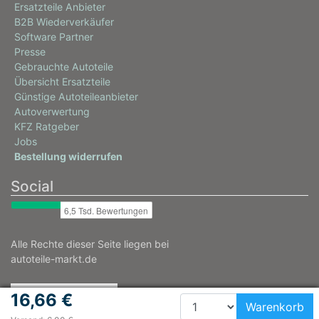
Ersatzteile Anbieter
B2B Wiederverkäufer
Software Partner
Presse
Gebrauchte Autoteile
Übersicht Ersatzteile
Günstige Autoteileanbieter
Autoverwertung
KFZ Ratgeber
Jobs
Bestellung widerrufen
Social
Alle Rechte dieser Seite liegen bei
autoteile-markt.de
16,66 €
Warenkorb