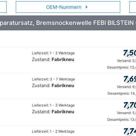
arrow_right
OEM-Nummern
Reparatursatz, Bremsnockenwelle FEBI BILSTEI
7,5
Lieferzeit: 1 - 3 Werktage
Zustand:
Fabrikneu
Versand: 5
Gesamtpreis: 13,
7,6
Lieferzeit: 3 - 7 Werktage
Zustand:
Fabrikneu
Versand: 6
Gesamtpreis: 14
7,7
Lieferzeit: 1 - 3 Werktage
Zustand:
Fabrikneu
Versand: 5
Gesamtpreis: 13
7,7
Lieferzeit: 1 - 2 Werktage