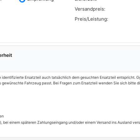
Versandpreis:
Preis/Leistung:
erheit
e identifizierte Ersatzteil auch tatsächlich dem gesuchten Ersatzteil entspricht.
das gewünschte Fahrzeug passt. Bei Fragen zum Ersatzteil wenden Sie sich bitte
en
), bei einem späteren Zahlungseingang und/oder einem Versand ins Ausland ver