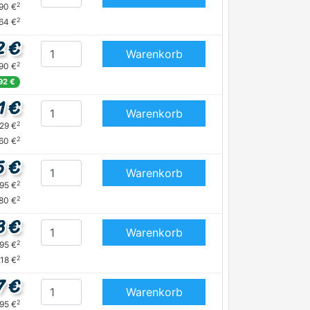
2
,90 €
2
,64 €
2 €
Warenkorb
2
,90 €
,92 €
1 €
Warenkorb
2
,29 €
2
,60 €
5 €
Warenkorb
2
,95 €
2
,80 €
3 €
Warenkorb
2
,95 €
2
,18 €
7 €
Warenkorb
2
,95 €