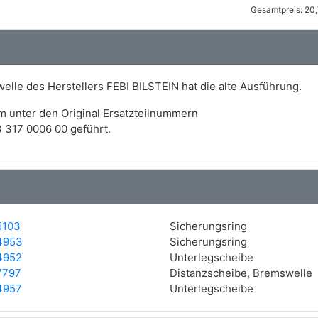
Gesamtpreis: 20
lle des Herstellers FEBI BILSTEIN hat die alte Ausführung.
m unter den Original Ersatzteilnummern
 317 0006 00 geführt.
5103
Sicherungsring
4953
Sicherungsring
4952
Unterlegscheibe
7797
Distanzscheibe, Bremswelle
4957
Unterlegscheibe