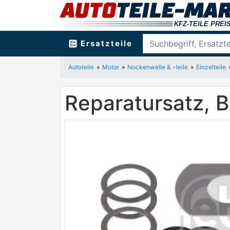
ballot
Ersatzteile
Autoteile
Motor
Nockenwelle & -teile
Einzelteile
Reparatursatz, 