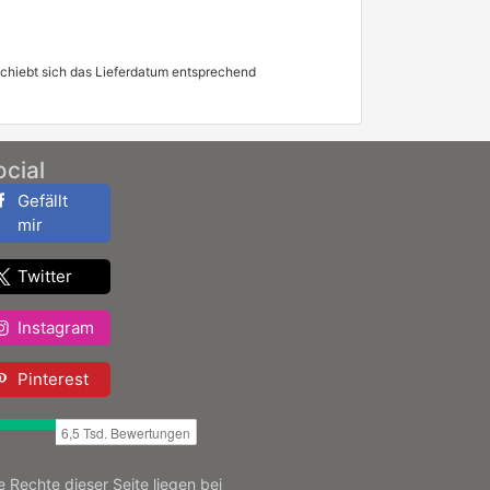
schiebt sich das Lieferdatum entsprechend
ocial
Gefällt
mir
Twitter
Instagram
Pinterest
le Rechte dieser Seite liegen bei