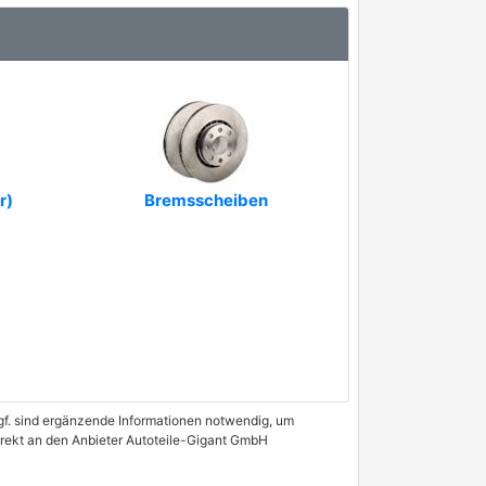
r)
Bremsscheiben
 Ggf. sind ergänzende Informationen notwendig, um
direkt an den Anbieter Autoteile-Gigant GmbH