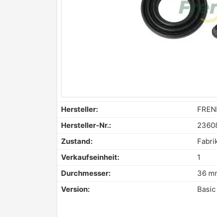
Hersteller:
FREN
Hersteller-Nr.:
2360
Zustand:
Fabri
Verkaufseinheit:
1
Durchmesser:
36 m
Version:
Basic