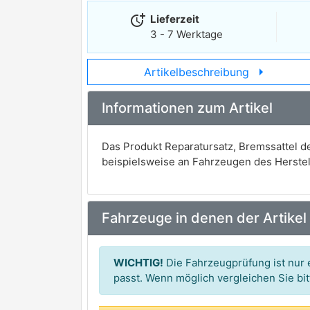
more_time
Lieferzeit
3 - 7 Werktage
arrow_right
Artikelbeschreibung
Informationen zum Artikel
Das Produkt Reparatursatz, Bremssattel d
beispielsweise an Fahrzeugen des Herst
Fahrzeuge in denen der Artikel
WICHTIG!
Die Fahrzeugprüfung ist nur e
passt. Wenn möglich vergleichen Sie b