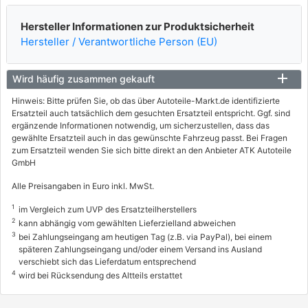
Hersteller Informationen zur Produktsicherheit
Hersteller / Verantwortliche Person (EU)
Wird häufig zusammen gekauft
Hinweis: Bitte prüfen Sie, ob das über Autoteile-Markt.de identifizierte
Ersatzteil auch tatsächlich dem gesuchten Ersatzteil entspricht. Ggf. sind
ergänzende Informationen notwendig, um sicherzustellen, dass das
gewählte Ersatzteil auch in das gewünschte Fahrzeug passt. Bei Fragen
zum Ersatzteil wenden Sie sich bitte direkt an den Anbieter ATK Autoteile
GmbH
Alle Preisangaben in Euro inkl. MwSt.
1
im Vergleich zum UVP des Ersatzteilherstellers
2
kann abhängig vom gewählten Lieferzielland abweichen
3
bei Zahlungseingang am heutigen Tag (z.B. via PayPal), bei einem
späteren Zahlungseingang und/oder einem Versand ins Ausland
verschiebt sich das Lieferdatum entsprechend
4
wird bei Rücksendung des Altteils erstattet