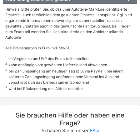
Hinweis: Bitte prüfen Sie, ob das über Autoteile-Markt.de identifizierte
Ersatzteil auch tatsächlich dem gesuchten Ersatzteil entspricht. Ggf. sind
ergänzende Informationen notwendig, um sicherzustellen, dass das
gewählte Ersatzteil auch in das gewünschte Fahrzeug passt. Bei Fragen
zum Ersatzteil wenden Sie sich bitte direkt an den Anbieter teilando
Autoteile
Alle Preisangaben in Euro inkl. MwSt.
1
im Vergleich zum UVP des Ersatzteilherstellers
2
kann abhängig vom gewählten Lieferzielland abweichen
3
bei Zahlungseingang am heutigen Tag (z.B. via PayPal), bei einem
späteren Zahlungseingang und/oder einem Versand ins Ausland
verschiebt sich das Lieferdatum entsprechend
4
wird bei Rücksendung des Altteils erstattet
Sie brauchen Hilfe oder haben eine
Frage?
Schauen Sie in unser
FAQ