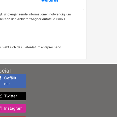
Weiteres
 Ggf. sind ergänzende Informationen notwendig, um
direkt an den Anbieter Wagner Autoteile GmbH
schiebt sich das Lieferdatum entsprechend
ocial
Gefällt
mir
Twitter
Instagram