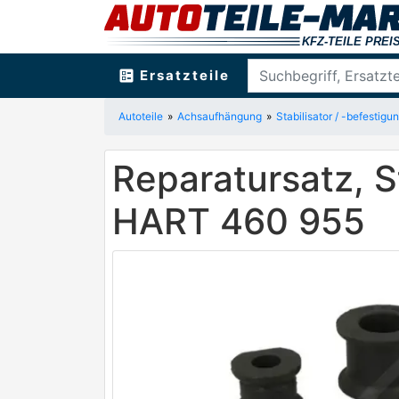
ballot
Ersatzteile
Autoteile
Achsaufhängung
Stabilisator / -befestigun
Reparatursatz, S
HART 460 955