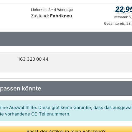
22,9
Lieferzeit: 2 - 4 Werktage
Zustand:
Fabrikneu
Versand: 5
Gesamtpreis: 28
163 320 00 44
 passen könnte
ine Auswahlhilfe. Diese gibt keine Garantie, dass das ausgewäh
itte vorhandene OE-Teilenummern.
Passt der Artikel in mein Fahrzeug?