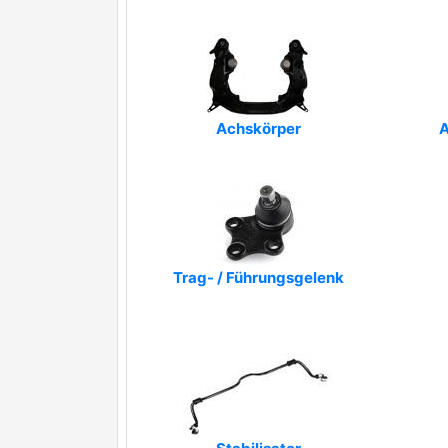
Achskörper
A
Trag- / Führungsgelenk