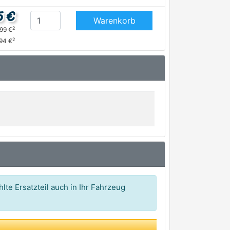
5 €
Warenkorb
2
,99 €
2
,94 €
lte Ersatzteil auch in Ihr Fahrzeug