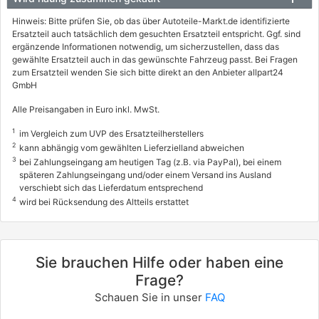
Hinweis: Bitte prüfen Sie, ob das über Autoteile-Markt.de identifizierte
Ersatzteil auch tatsächlich dem gesuchten Ersatzteil entspricht. Ggf. sind
ergänzende Informationen notwendig, um sicherzustellen, dass das
gewählte Ersatzteil auch in das gewünschte Fahrzeug passt. Bei Fragen
zum Ersatzteil wenden Sie sich bitte direkt an den Anbieter allpart24
GmbH
Alle Preisangaben in Euro inkl. MwSt.
1
im Vergleich zum UVP des Ersatzteilherstellers
2
kann abhängig vom gewählten Lieferzielland abweichen
3
bei Zahlungseingang am heutigen Tag (z.B. via PayPal), bei einem
späteren Zahlungseingang und/oder einem Versand ins Ausland
verschiebt sich das Lieferdatum entsprechend
4
wird bei Rücksendung des Altteils erstattet
Sie brauchen Hilfe oder haben eine
Frage?
Schauen Sie in unser
FAQ