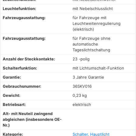
Leuchtefunktion:
mit Nebelschlusslicht
Fahrzeugausstattung:
für Fahrzeuge mit
Leuchtweitenregulierung
(elektrisch)
Fahrzeugausstattung:
für Fahrzeuge ohne
automatische
Tageslichtschaltung
Anzahl der Steckkontakte:
23 -polig
Schalterfunktion:
mit Lichtumschalt-Funktion
Garantie:
3 Jahre Garantie
Gebrauchsnummer:
36SKV016
Gewicht:
0,23 kg
Betriebsart:
elektrisch
Alt- mit Neuteil zwingend
abgleichen (insbesondere OE-
Nr.)
Kategorie:
Schalter, Hauptlicht