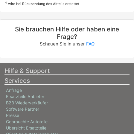
4
wird bei Rücksendung des Altteils erstattet
Sie brauchen Hilfe oder haben eine
Frage?
Schauen Sie in unser
FAQ
Hilfe & Support
Services
Anfrage
Ersatzteile Anbieter
B2B Wiederverkäufer
Software Partner
Presse
Gebrauchte Autoteile
Übersicht Ersatzteile