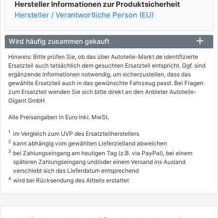
Hersteller Informationen zur Produktsicherheit
Hersteller / Verantwortliche Person (EU)
Wird häufig zusammen gekauft
Hinweis: Bitte prüfen Sie, ob das über Autoteile-Markt.de identifizierte
Ersatzteil auch tatsächlich dem gesuchten Ersatzteil entspricht. Ggf. sind
ergänzende Informationen notwendig, um sicherzustellen, dass das
gewählte Ersatzteil auch in das gewünschte Fahrzeug passt. Bei Fragen
zum Ersatzteil wenden Sie sich bitte direkt an den Anbieter Autoteile-
Gigant GmbH
Alle Preisangaben in Euro inkl. MwSt.
1
im Vergleich zum UVP des Ersatzteilherstellers
2
kann abhängig vom gewählten Lieferzielland abweichen
3
bei Zahlungseingang am heutigen Tag (z.B. via PayPal), bei einem
späteren Zahlungseingang und/oder einem Versand ins Ausland
verschiebt sich das Lieferdatum entsprechend
4
wird bei Rücksendung des Altteils erstattet