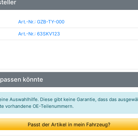
teller
Art.-Nr.: GZB-TY-000
Art.-Nr.: 63SKV123
 passen könnte
ine Auswahlhilfe. Diese gibt keine Garantie, dass das ausgewäh
itte vorhandene OE-Teilenummern.
Passt der Artikel in mein Fahrzeug?