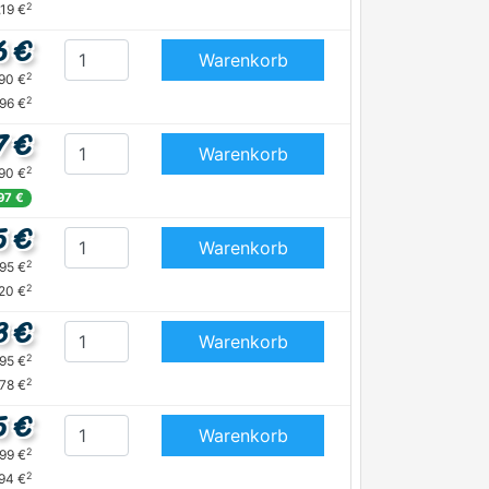
2
,19 €
6 €
Warenkorb
2
,90 €
2
,96 €
7 €
Warenkorb
2
,90 €
,97 €
5 €
Warenkorb
2
,95 €
2
,20 €
3 €
Warenkorb
2
,95 €
2
,78 €
5 €
Warenkorb
2
,99 €
2
,94 €