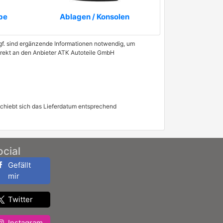
be
Ablagen / Konsolen
 Ggf. sind ergänzende Informationen notwendig, um
direkt an den Anbieter ATK Autoteile GmbH
schiebt sich das Lieferdatum entsprechend
ocial
Gefällt
mir
Twitter
Instagram