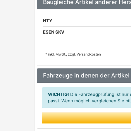
Baugleiche Artikel anderer Hers
NTY
ESEN SKV
* inkl. MwSt., zzgl. Versandkosten
Fahrzeuge in denen der Artikel
WICHTIG!
Die Fahrzeugprüfung ist nur e
passt. Wenn möglich vergleichen Sie b