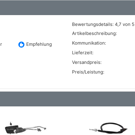
Bewertungsdetails:
4,7 von 5
Artikelbeschreibung:
Kommunikation:
recommend
r
Empfehlung
Lieferzeit:
Versandpreis:
Preis/Leistung: