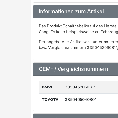
Informationen zum Artikel
Das Produkt Schalthebelknauf des Herstell
Gang. Es kann beispielsweise an Fahrzeu
Der angebotene Artikel wird unter andere
bzw. Vergleichsnummern 3350452060B1^
OEM- / Vergleichsnummern
BMW
3350452060B1^
TOYOTA
3350405040B0^