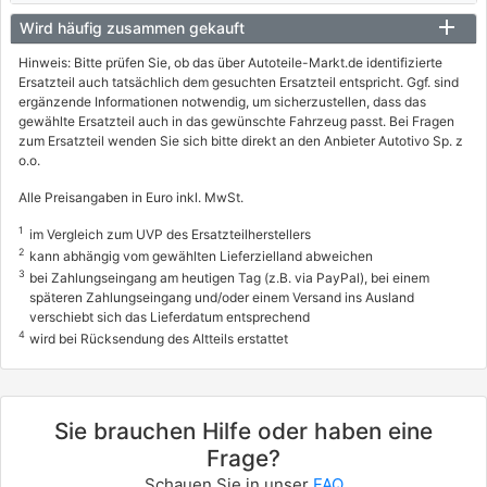
Wird häufig zusammen gekauft
Hinweis: Bitte prüfen Sie, ob das über Autoteile-Markt.de identifizierte
Ersatzteil auch tatsächlich dem gesuchten Ersatzteil entspricht. Ggf. sind
ergänzende Informationen notwendig, um sicherzustellen, dass das
gewählte Ersatzteil auch in das gewünschte Fahrzeug passt. Bei Fragen
zum Ersatzteil wenden Sie sich bitte direkt an den Anbieter Autotivo Sp. z
o.o.
Alle Preisangaben in Euro inkl. MwSt.
1
im Vergleich zum UVP des Ersatzteilherstellers
2
kann abhängig vom gewählten Lieferzielland abweichen
3
bei Zahlungseingang am heutigen Tag (z.B. via PayPal), bei einem
späteren Zahlungseingang und/oder einem Versand ins Ausland
verschiebt sich das Lieferdatum entsprechend
4
wird bei Rücksendung des Altteils erstattet
Sie brauchen Hilfe oder haben eine
Frage?
Schauen Sie in unser
FAQ