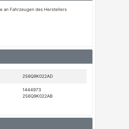
se an Fahrzeugen des Herstellers
2S6Q9K022AD
1444973
2S6Q9K022AB