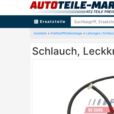
ballot
Ersatzteile
Autoteile
Kraftstoffförderanlage
Leitungen / Schläu
Schlauch, Leckk