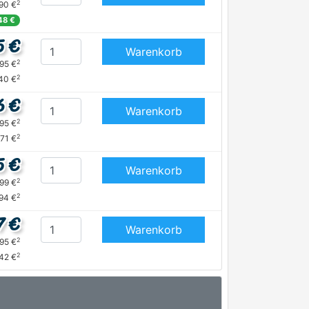
2
,90 €
48 €
5 €
Warenkorb
2
,95 €
2
,40 €
6 €
Warenkorb
2
,95 €
2
,71 €
5 €
Warenkorb
2
,99 €
2
,94 €
7 €
Warenkorb
2
,95 €
2
,42 €