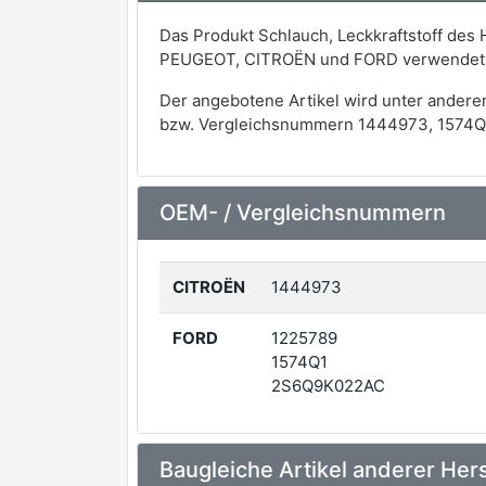
Das Produkt Schlauch, Leckkraftstoff des 
PEUGEOT, CITROËN und FORD verwendet
Der angebotene Artikel wird unter andere
bzw. Vergleichsnummern 1444973, 1574Q
OEM- / Vergleichsnummern
CITROËN
1444973
FORD
1225789
1574Q1
2S6Q9K022AC
Baugleiche Artikel anderer Hers