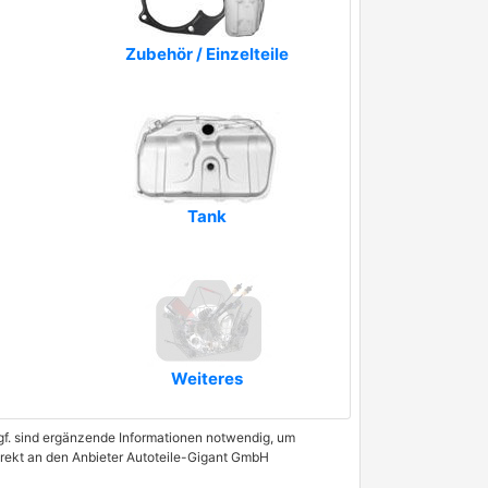
Zubehör / Einzelteile
Tank
Weiteres
 Ggf. sind ergänzende Informationen notwendig, um
direkt an den Anbieter Autoteile-Gigant GmbH