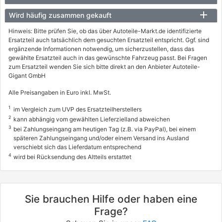
Wird häufig zusammen gekauft
Hinweis: Bitte prüfen Sie, ob das über Autoteile-Markt.de identifizierte
Ersatzteil auch tatsächlich dem gesuchten Ersatzteil entspricht. Ggf. sind
ergänzende Informationen notwendig, um sicherzustellen, dass das
gewählte Ersatzteil auch in das gewünschte Fahrzeug passt. Bei Fragen
zum Ersatzteil wenden Sie sich bitte direkt an den Anbieter Autoteile-
Gigant GmbH
Alle Preisangaben in Euro inkl. MwSt.
1
im Vergleich zum UVP des Ersatzteilherstellers
2
kann abhängig vom gewählten Lieferzielland abweichen
3
bei Zahlungseingang am heutigen Tag (z.B. via PayPal), bei einem
späteren Zahlungseingang und/oder einem Versand ins Ausland
verschiebt sich das Lieferdatum entsprechend
4
wird bei Rücksendung des Altteils erstattet
Sie brauchen Hilfe oder haben eine
Frage?