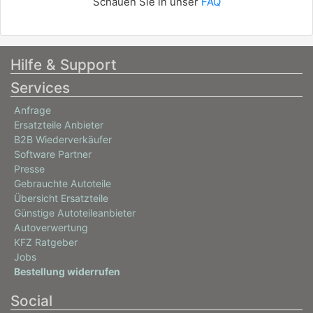
Schauen Sie in unser
FAQ
Hilfe & Support
Services
Anfrage
Ersatzteile Anbieter
B2B Wiederverkäufer
Software Partner
Presse
Gebrauchte Autoteile
Übersicht Ersatzteile
Günstige Autoteileanbieter
Autoverwertung
KFZ Ratgeber
Jobs
Bestellung widerrufen
Social