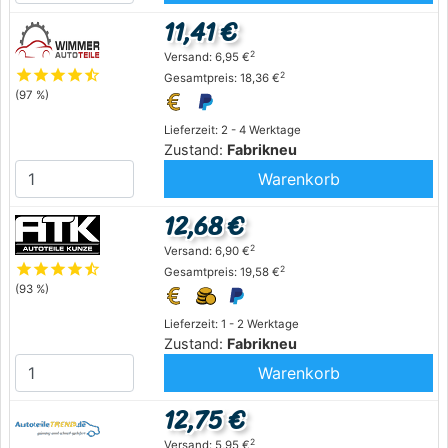
11,41 €
2
Versand: 6,95 €
star
star
star
star
star_half
2
Gesamtpreis: 18,36 €
(97 %)
Lieferzeit: 2 - 4 Werktage
Zustand:
Fabrikneu
Warenkorb
12,68 €
2
Versand: 6,90 €
star
star
star
star
star_half
2
Gesamtpreis: 19,58 €
(93 %)
Lieferzeit: 1 - 2 Werktage
Zustand:
Fabrikneu
Warenkorb
12,75 €
2
Versand: 5,95 €