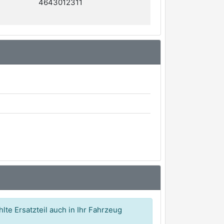
4643012311
lte Ersatzteil auch in Ihr Fahrzeug