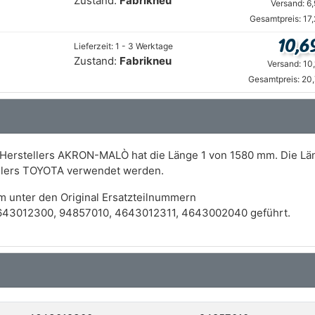
Zustand:
Fabrikneu
Versand: 6
Gesamtpreis: 17
10,6
Lieferzeit: 1 - 3 Werktage
Zustand:
Fabrikneu
Versand: 10
Gesamtpreis: 20
s Herstellers AKRON-MALÒ hat die Länge 1 von 1580 mm. Die Lä
ellers TOYOTA verwendet werden.
m unter den Original Ersatzteilnummern
43012300, 94857010, 4643012311, 4643002040 geführt.