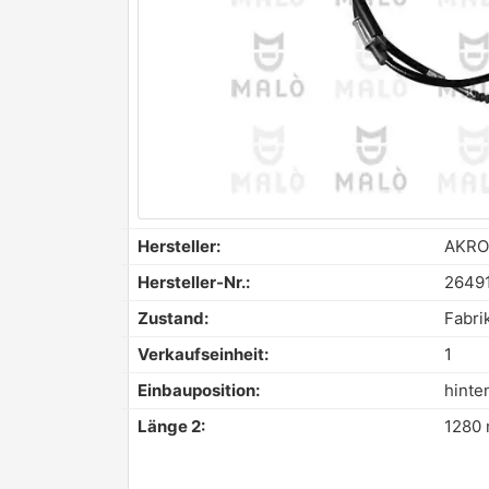
Hersteller:
AKRO
Hersteller-Nr.:
2649
Zustand:
Fabri
Verkaufseinheit:
1
Einbauposition:
hinte
Länge 2:
1280