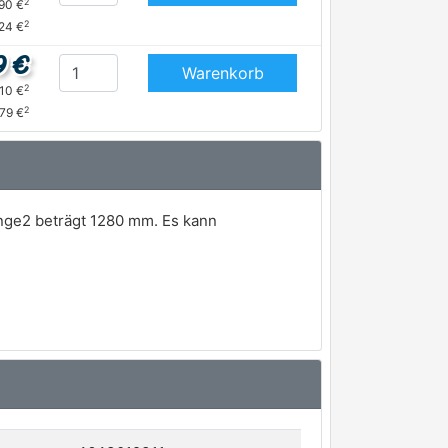
2
,90 €
2
,24 €
9 €
Warenkorb
2
,10 €
2
,79 €
nge2 beträgt 1280 mm. Es kann