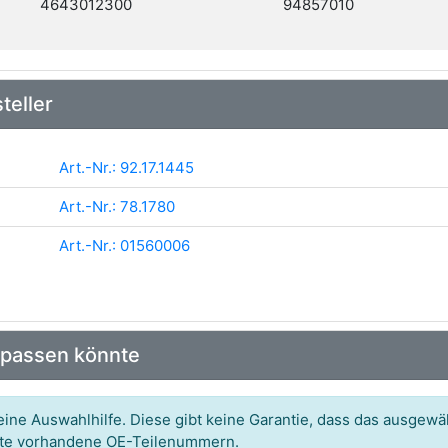
4643012300
94857010
teller
Art.-Nr.: 92.17.1445
Art.-Nr.: 78.1780
Art.-Nr.: 01560006
 passen könnte
ine Auswahlhilfe. Diese gibt keine Garantie, dass das ausgewäh
itte vorhandene OE-Teilenummern.