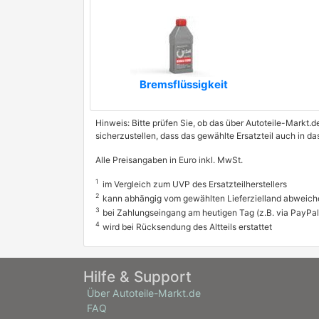
Bremsflüssigkeit
Hinweis: Bitte prüfen Sie, ob das über Autoteile-Markt.d
sicherzustellen, dass das gewählte Ersatzteil auch in d
Alle Preisangaben in Euro inkl. MwSt.
1
im Vergleich zum UVP des Ersatzteilherstellers
2
kann abhängig vom gewählten Lieferzielland abweich
3
bei Zahlungseingang am heutigen Tag (z.B. via PayPal
4
wird bei Rücksendung des Altteils erstattet
Hilfe & Support
Über Autoteile-Markt.de
FAQ