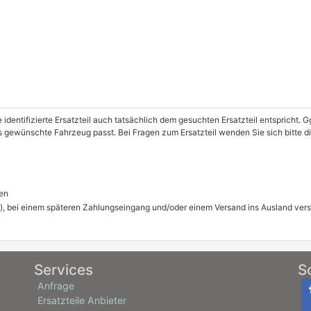
e identifizierte Ersatzteil auch tatsächlich dem gesuchten Ersatzteil entspricht.
as gewünschte Fahrzeug passt. Bei Fragen zum Ersatzteil wenden Sie sich bitte 
en
), bei einem späteren Zahlungseingang und/oder einem Versand ins Ausland ver
Services
S
Anfrage
Ersatzteile Anbieter