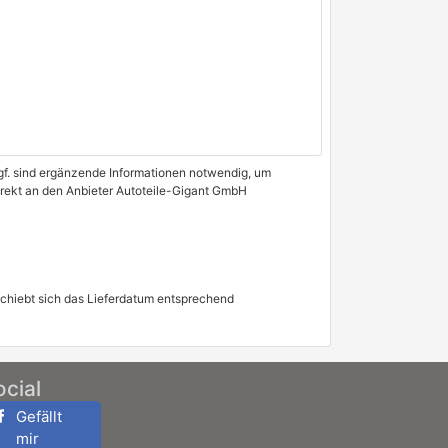
 Ggf. sind ergänzende Informationen notwendig, um
direkt an den Anbieter Autoteile-Gigant GmbH
schiebt sich das Lieferdatum entsprechend
ocial
Gefällt
mir