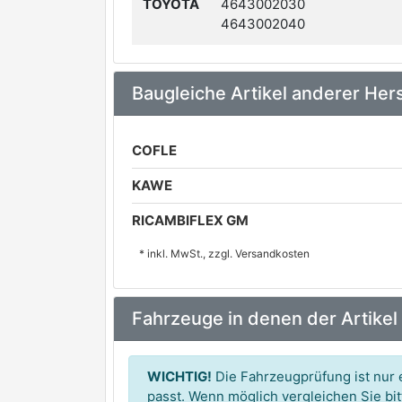
TOYOTA
4643002030
4643002040
Baugleiche Artikel anderer Hers
COFLE
KAWE
RICAMBIFLEX GM
* inkl. MwSt., zzgl. Versandkosten
Fahrzeuge in denen der Artikel
WICHTIG!
Die Fahrzeugprüfung ist nur e
passt. Wenn möglich vergleichen Sie b